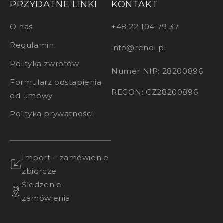
PRZYDATNE LINKI
KONTAKT
O nas
+48 22 104 79 37
Regulamin
info@rendl.pl
Polityka zwrotów
Numer NIP: 28200896
Formularz odstapienia
REGON: CZ28200896
od umowy
Polityka prywatności
Import – zamówienie
zbiorcze
Śledzenie
zamówienia