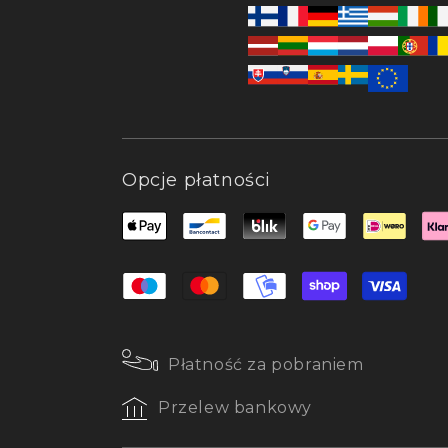
Opcje płatności
Płatność za pobraniem
Przelew bankowy