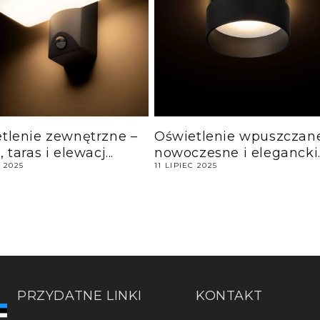
tlenie zewnętrzne –
Oświetlenie wpuszczan
 taras i elewacj...
nowoczesne i elegancki..
C 2025
11 LIPIEC 2025
PRZYDATNE LINKI
KONTAKT