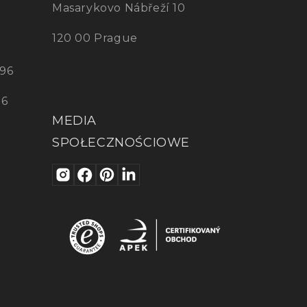
Masarykovo Nábřeží 10
120 00 Prague
96
96
MEDIA
SPOŁECZNOŚCIOWE