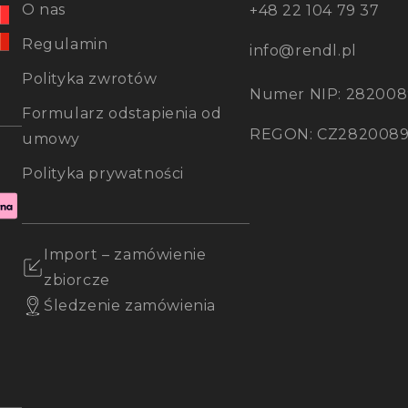
O nas
+48 22 104 79 37
Regulamin
info@rendl.pl
Polityka zwrotów
Numer NIP: 282008
Formularz odstapienia od
REGON: CZ282008
umowy
Polityka prywatności
Import – zamówienie
zbiorcze
Śledzenie zamówienia