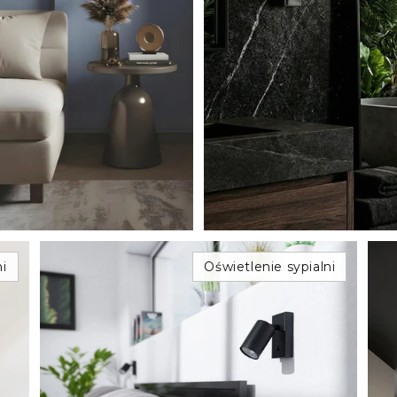
i
Oświetlenie sypialni