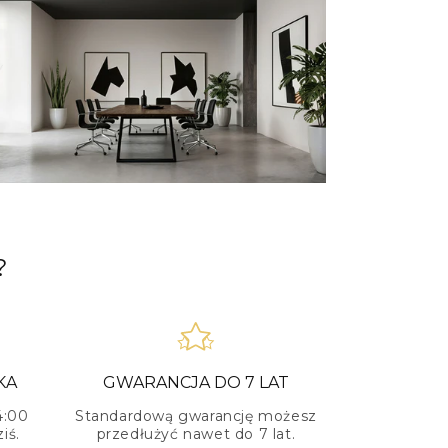
?
KA
GWARANCJA DO 7 LAT
4:00
Standardową gwarancję możesz
iś.
przedłużyć nawet do 7 lat.