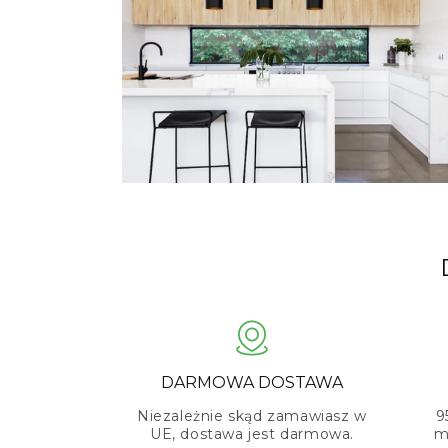
DARMOWA DOSTAWA
Niezależnie skąd zamawiasz w
9
UE, dostawa jest darmowa.
m