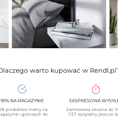
Dlaczego warto kupować w Rendl.pl
95% NA MAGAZYNIE
EKSPRESOWA WYSYŁ
5% produktów mamy na
Zamówienia złożone do 1
agazynie i gotowych do
CET wysyłamy jeszcze dz