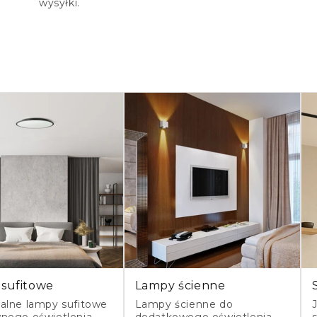
wysyłki.
sufitowe
Lampy ścienne
alne lampy sufitowe
Lampy ścienne do
nego oświetlenia
dodatkowego oświetlenia