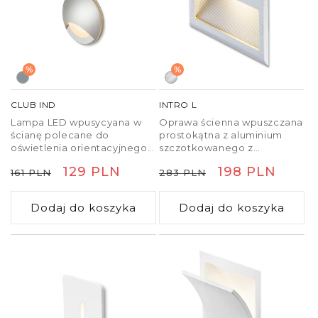
%
%
CLUB IND
INTRO L
Lampa LED wpusycyana w
Oprawa ścienna wpuszczana
ścianę polecane do
prostokątna z aluminium
oświetlenia orientacyjnego
szczotkowanego z
korytarzy i schodów.
wbudowaną diodą COB LED.
Cena
Cena
129 PLN
Cena
Cena
198 PLN
161 PLN
283 PLN
Grubość przedniej płyty
wynosi 0,3 cm. Produkt jest
regularna
promocyjna
regularna
promocyjna
dostarczany z puszką
Dodaj do koszyka
Dodaj do koszyka
montażową. Tylko do
połączenia szeregowego.
Należy dokupić odpowiedni
transformator.