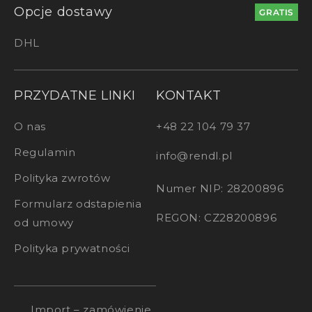
Opcje dostawy
GRATIS
DHL
PRZYDATNE LINKI
KONTAKT
O nas
+48 22 104 79 37
Regulamin
info@rendl.pl
Polityka zwrotów
Numer NIP: 28200896
Formularz odstapienia
REGON: CZ28200896
od umowy
Polityka prywatności
Import – zamówienie