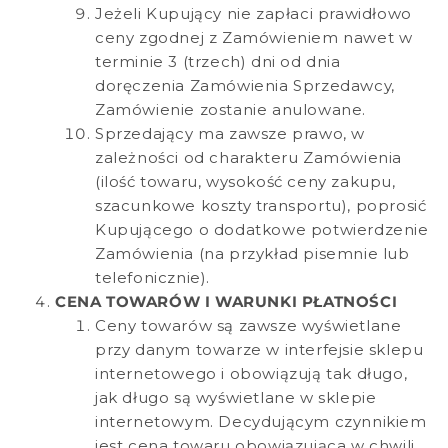
Jeżeli Kupujący nie zapłaci prawidłowo
ceny zgodnej z Zamówieniem nawet w
terminie 3 (trzech) dni od dnia
doręczenia Zamówienia Sprzedawcy,
Zamówienie zostanie anulowane.
Sprzedający ma zawsze prawo, w
zależności od charakteru Zamówienia
(ilość towaru, wysokość ceny zakupu,
szacunkowe koszty transportu), poprosić
Kupującego o dodatkowe potwierdzenie
Zamówienia (na przykład pisemnie lub
telefonicznie).
CENA TOWARÓW I WARUNKI PŁATNOŚCI
Ceny towarów są zawsze wyświetlane
przy danym towarze w interfejsie sklepu
internetowego i obowiązują tak długo,
jak długo są wyświetlane w sklepie
internetowym. Decydującym czynnikiem
jest cena towaru obowiązująca w chwili