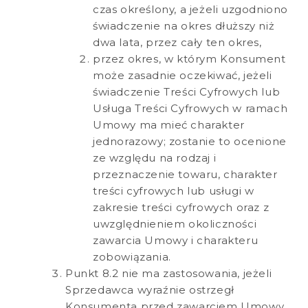
czas określony, a jeżeli uzgodniono
świadczenie na okres dłuższy niż
dwa lata, przez cały ten okres,
przez okres, w którym Konsument
może zasadnie oczekiwać, jeżeli
świadczenie Treści Cyfrowych lub
Usługa Treści Cyfrowych w ramach
Umowy ma mieć charakter
jednorazowy; zostanie to ocenione
ze względu na rodzaj i
przeznaczenie towaru, charakter
treści cyfrowych lub usługi w
zakresie treści cyfrowych oraz z
uwzględnieniem okoliczności
zawarcia Umowy i charakteru
zobowiązania.
Punkt 8.2 nie ma zastosowania, jeżeli
Sprzedawca wyraźnie ostrzegł
Konsumenta przed zawarciem Umowy,