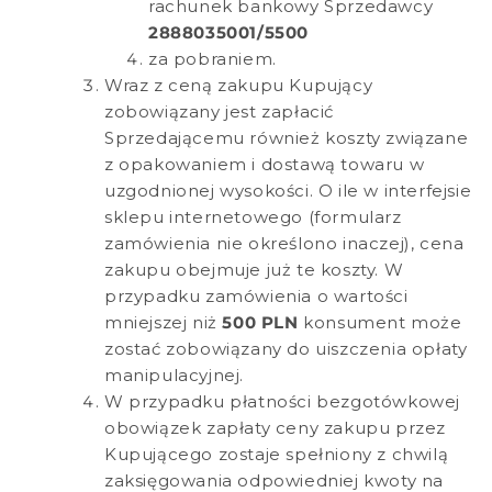
rachunek bankowy Sprzedawcy
2888035001/5500
za pobraniem.
Wraz z ceną zakupu Kupujący
zobowiązany jest zapłacić
Sprzedającemu również koszty związane
z opakowaniem i dostawą towaru w
uzgodnionej wysokości. O ile w interfejsie
sklepu internetowego (formularz
zamówienia nie określono inaczej), cena
zakupu obejmuje już te koszty. W
przypadku zamówienia o wartości
mniejszej niż
500 PLN
konsument może
zostać zobowiązany do uiszczenia opłaty
manipulacyjnej.
W przypadku płatności bezgotówkowej
obowiązek zapłaty ceny zakupu przez
Kupującego zostaje spełniony z chwilą
zaksięgowania odpowiedniej kwoty na