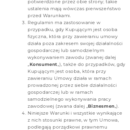
potwierdzone przez obie strony; takie
ustalenia mają wówczas pierwszeństwo
przed Warunkami.
Regulamin ma zastosowanie w
przypadku, gdy Kupującym jest osoba
fizyczna, która przy zawieraniu umowy
działa poza zakresem swojej działalności
gospodarczej lub samodzielnym
wykonywaniem zawodu (zwanej dalej
„
Konsument
„), także do przypadków, gdy
Kupującym jest osoba, która przy
zawieraniu Umowy działa w ramach
prowadzonej przez siebie działalności
gospodarczej lub w ramach
samodzielnego wykonywania pracy
zawodowej (zwana dalej „
Biznesmen
„).
Niniejsze Warunki i wszystkie wynikające
z nich stosunki prawne, w tym Umowa,
podlegają porządkowi prawnemu