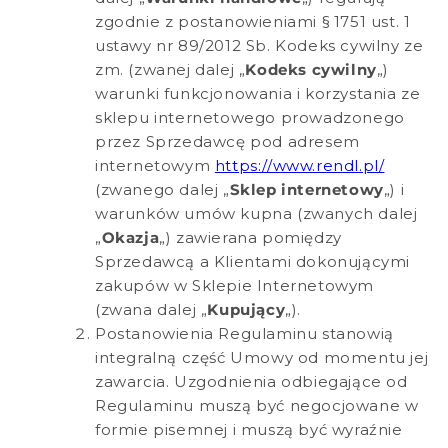
zgodnie z postanowieniami § 1751 ust. 1
ustawy nr 89/2012 Sb. Kodeks cywilny ze
zm. (zwanej dalej „
Kodeks cywilny
„)
warunki funkcjonowania i korzystania ze
sklepu internetowego prowadzonego
przez Sprzedawcę pod adresem
internetowym
https://www.rendl.pl/
(zwanego dalej „
Sklep internetowy
„) i
warunków umów kupna (zwanych dalej
„
Okazja
„) zawierana pomiędzy
Sprzedawcą a Klientami dokonującymi
zakupów w Sklepie Internetowym
(zwana dalej „
Kupujący
„).
Postanowienia Regulaminu stanowią
integralną część Umowy od momentu jej
zawarcia. Uzgodnienia odbiegające od
Regulaminu muszą być negocjowane w
formie pisemnej i muszą być wyraźnie