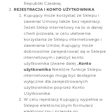
Republiki Czeskiej.
REJESTRACJA I KONTO UŻYTKOWNIKA
Kupujący może korzystać ze Sklepu i
zawierać Umowy także bez rejestracji.
Jeżeli Sklep internetowy na to w danej
chwili pozwala, w celu ułatwienia
korzystania ze Sklepu internetowego i
zawierania Umów, Kupujący może
dobrowolnie zarejestrować się w Sklepie
internetowym i założyć konto
użytkownika (zwane dalej „
Konto
użytkownika
Niektóre funkcje Sklepu
internetowego mogą być dostępne
wyłącznie dla zarejestrowanych
użytkowników poprzez Konto
Użytkownika.
W celu rejestracji Kupujący wypełnia w
Sklepie elektronicznym formularz
elektroniczny i przesyła go