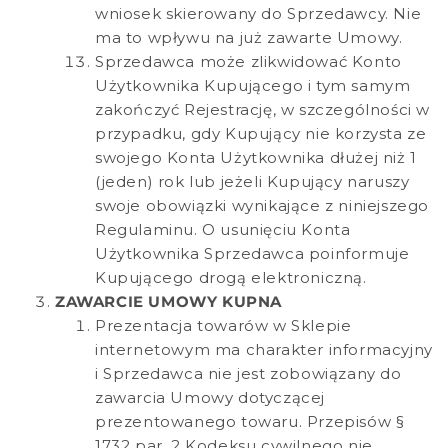
wniosek skierowany do Sprzedawcy. Nie
ma to wpływu na już zawarte Umowy.
Sprzedawca może zlikwidować Konto
Użytkownika Kupującego i tym samym
zakończyć Rejestrację, w szczególności w
przypadku, gdy Kupujący nie korzysta ze
swojego Konta Użytkownika dłużej niż 1
(jeden) rok lub jeżeli Kupujący naruszy
swoje obowiązki wynikające z niniejszego
Regulaminu. O usunięciu Konta
Użytkownika Sprzedawca poinformuje
Kupującego drogą elektroniczną.
ZAWARCIE UMOWY KUPNA
Prezentacja towarów w Sklepie
internetowym ma charakter informacyjny
i Sprzedawca nie jest zobowiązany do
zawarcia Umowy dotyczącej
prezentowanego towaru. Przepisów §
1732 par. 2 Kodeksu cywilnego nie