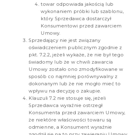
towar odpowiada jakością lub
wykonaniem próbki lub szablonu,
który Sprzedawca dostarczył
Konsumentowi przed zawarciem
Umowy.
Sprzedający nie jest związany
oświadczeniem publicznym zgodnie z
pkt. 7.2.2, jeżeli wykaże, że nie był tego
świadomy lub że w chwili zawarcia
Umowy zostało ono zmodyfikowane w
sposób co najmniej porównywalny z
dokonanym lub że nie mogło mieć to
wpływu na decyzję o zakupie.
Klauzuli 7.2 nie stosuje się, jeżeli
Sprzedawca wyraźnie ostrzegł
Konsumenta przed zawarciem Umowy,
że niektóre właściwości towaru są
odmienne, a Konsument wyraźnie
zgodził się na to przy zawieraniu Umowy.