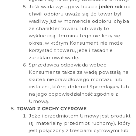
Jeśli wada wystąpi w trakcie
jeden rok
od
chwili odbioru uważa się, że towar był
wadliwy już w momencie odbioru, chyba
że charakter towaru lub wady to
wykluczają. Terminu tego nie liczy się
okres, w którym Konsument nie może
korzystać z towaru, jeżeli zasadnie
zareklamował wadę.
Sprzedawca odpowiada wobec
Konsumenta także za wadę powstałą na
skutek nieprawidłowego montażu lub
instalacji, której dokonał Sprzedający lub
na jego odpowiedzialność zgodnie z
Umową.
TOWAR Z CECHY CYFROWE
Jeżeli przedmiotem Umowy jest produkt
(tj. materialny przedmiot ruchomy), który
jest połączony z treściami cyfrowymi lub