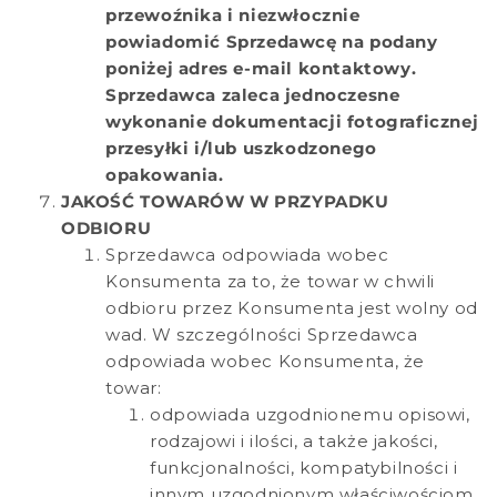
przewoźnika i niezwłocznie
powiadomić Sprzedawcę na podany
poniżej adres e-mail kontaktowy.
Sprzedawca zaleca jednoczesne
wykonanie dokumentacji fotograficznej
przesyłki i/lub uszkodzonego
opakowania.
JAKOŚĆ TOWARÓW W PRZYPADKU
ODBIORU
Sprzedawca odpowiada wobec
Konsumenta za to, że towar w chwili
odbioru przez Konsumenta jest wolny od
wad. W szczególności Sprzedawca
odpowiada wobec Konsumenta, że ​​
towar:
odpowiada uzgodnionemu opisowi,
rodzajowi i ilości, a także jakości,
funkcjonalności, kompatybilności i
innym uzgodnionym właściwościom,