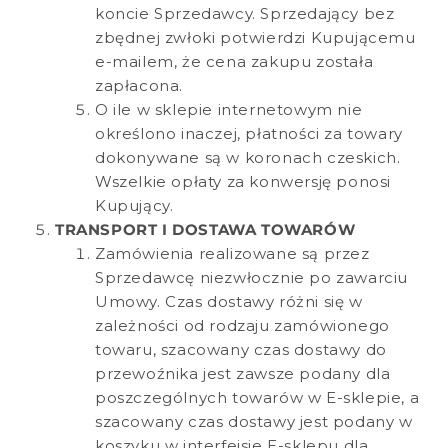
koncie Sprzedawcy. Sprzedający bez
zbędnej zwłoki potwierdzi Kupującemu
e-mailem, że cena zakupu została
zapłacona.
O ile w sklepie internetowym nie
określono inaczej, płatności za towary
dokonywane są w koronach czeskich.
Wszelkie opłaty za konwersję ponosi
Kupujący.
TRANSPORT I DOSTAWA TOWARÓW
Zamówienia realizowane są przez
Sprzedawcę niezwłocznie po zawarciu
Umowy. Czas dostawy różni się w
zależności od rodzaju zamówionego
towaru, szacowany czas dostawy do
przewoźnika jest zawsze podany dla
poszczególnych towarów w E-sklepie, a
szacowany czas dostawy jest podany w
koszyku w interfejsie E-sklepu dla