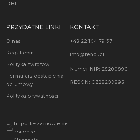
DHL
PRZYDATNE LINKI
KONTAKT
O nas
+48 22 104 79 37
Regulamin
info@rendl.pl
Polityka zwrotów
Numer NIP: 28200896
Formularz odstapienia
REGON: CZ28200896
od umowy
Polityka prywatności
Import – zamówienie
zbiorcze