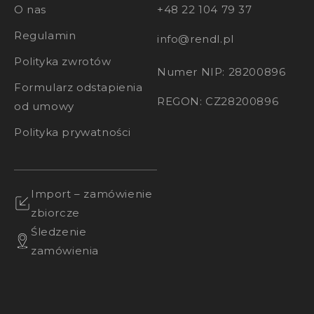
O nas
+48 22 104 79 37
Regulamin
info@rendl.pl
Polityka zwrotów
Numer NIP: 28200896
Formularz odstapienia
REGON: CZ28200896
od umowy
Polityka prywatności
Import – zamówienie
zbiorcze
Śledzenie
zamówienia