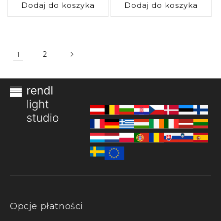
Dodaj do koszyka
Dodaj do koszyka
1
2
Opcje płatności