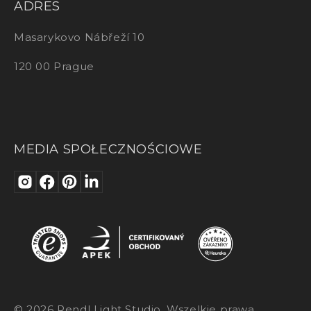
ADRES
Masarykovo Nábřeží 10
120 00 Prague
MEDIA SPOŁECZNOŚCIOWE
© 2026 Rendl Light Studio. Wszelkie prawa