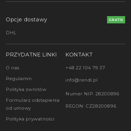
Opcje dostawy
GRATIS
DHL
PRZYDATNE LINKI
KONTAKT
O nas
+48 22 104 79 37
Regulamin
info@rendl.pl
Polityka zwrotów
Numer NIP: 28200896
Formularz odstapienia
REGON: CZ28200896
od umowy
Polityka prywatności