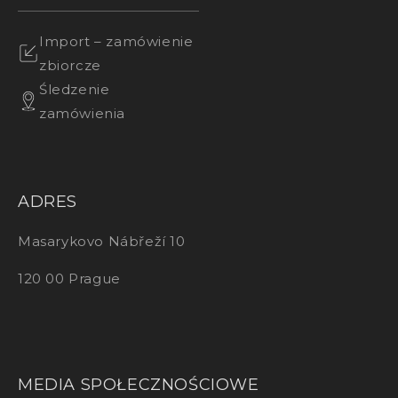
Import – zamówienie
zbiorcze
Śledzenie
zamówienia
ADRES
Masarykovo Nábřeží 10
120 00 Prague
MEDIA SPOŁECZNOŚCIOWE