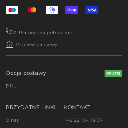
Płatność za pobraniem
Przelew bankowy
Opcje dostawy
GRATIS
DHL
PRZYDATNE LINKI
KONTAKT
O nas
+48 22 104 79 37