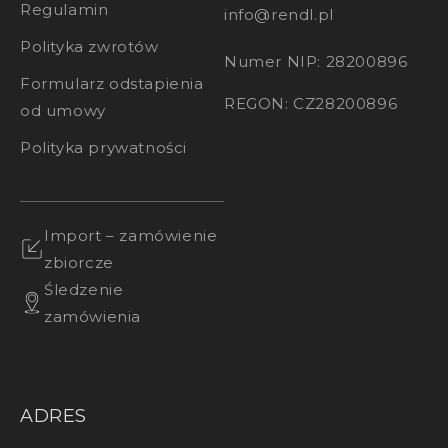
Regulamin
info@rendl.pl
Polityka zwrotów
Numer NIP: 28200896
Formularz odstapienia
REGON: CZ28200896
od umowy
Polityka prywatności
Import – zamówienie
zbiorcze
Śledzenie
zamówienia
ADRES