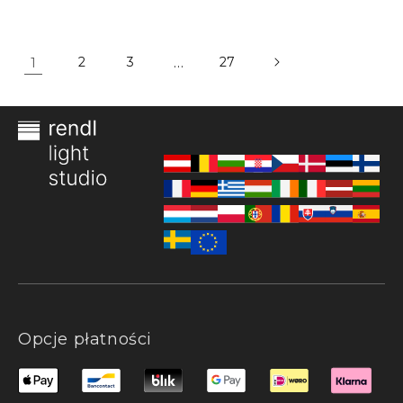
1
2
3
…
27
Opcje płatności