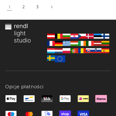
1
2
3
Opcje płatności