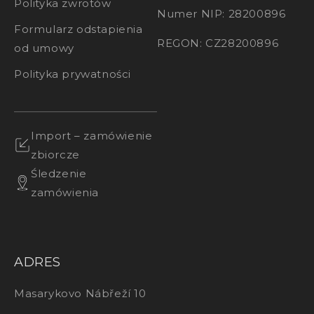
Polityka zwrotów
Numer NIP: 28200896
Formularz odstapienia
REGON: CZ28200896
od umowy
Polityka prywatności
Import – zamówienie
zbiorcze
Śledzenie
zamówienia
ADRES
Masarykovo Nábřeží 10