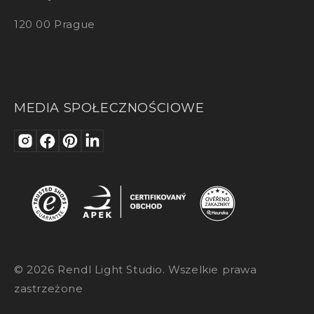
120 00 Prague
MEDIA SPOŁECZNOŚCIOWE
© 2026 Rendl Light Studio. Wszelkie prawa
zastrzeżone