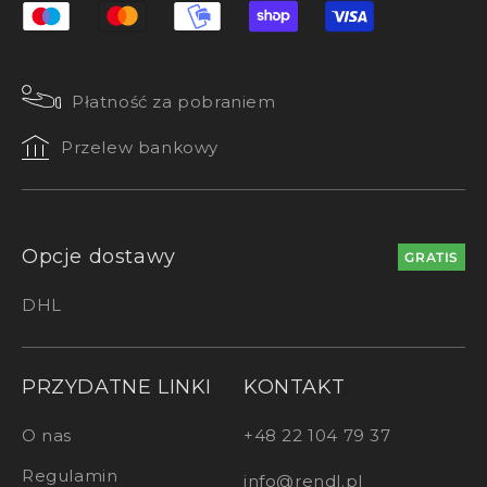
Płatność za pobraniem
Przelew bankowy
Opcje dostawy
GRATIS
DHL
PRZYDATNE LINKI
KONTAKT
O nas
+48 22 104 79 37
Regulamin
info@rendl.pl