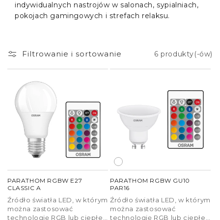
indywidualnych nastrojów w salonach, sypialniach,
pokojach gamingowych i strefach relaksu.
Filtrowanie i sortowanie
6 produkty(-ów)
PARATHOM RGBW E27
PARATHOM RGBW GU10
CLASSIC A
PAR16
Źródło światła LED, w którym
Źródło światła LED, w którym
można zastosować
można zastosować
technologię RGB lub ciepłe
technologię RGB lub ciepłe