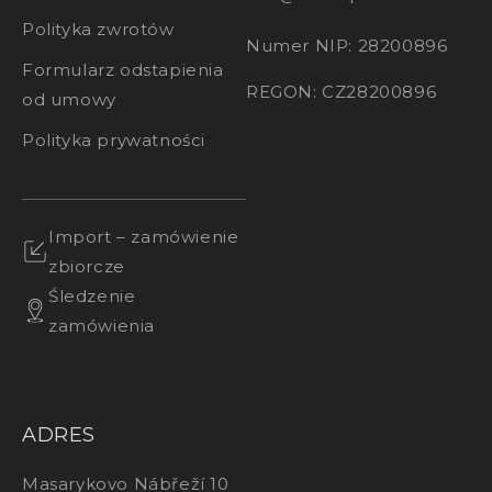
Polityka zwrotów
Numer NIP: 28200896
Formularz odstapienia
REGON: CZ28200896
od umowy
Polityka prywatności
Import – zamówienie
zbiorcze
Śledzenie
zamówienia
ADRES
Masarykovo Nábřeží 10