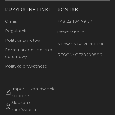
PRZYDATNE LINKI
KONTAKT
O nas
+48 22 104 79 37
Regulamin
info@rendl.pl
Polityka zwrotów
Numer NIP: 28200896
Formularz odstapienia
REGON: CZ28200896
od umowy
Polityka prywatności
Import – zamówienie
zbiorcze
Śledzenie
zamówienia