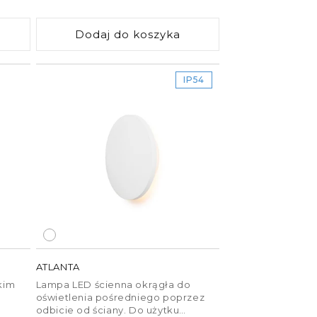
zewnętrznego, jak i wewnętrznego.
regularna
Dodaj do koszyka
IP54
ATLANTA
kim
Lampa LED ścienna okrągła do
oświetlenia pośredniego poprzez
odbicie od ściany. Do użytku