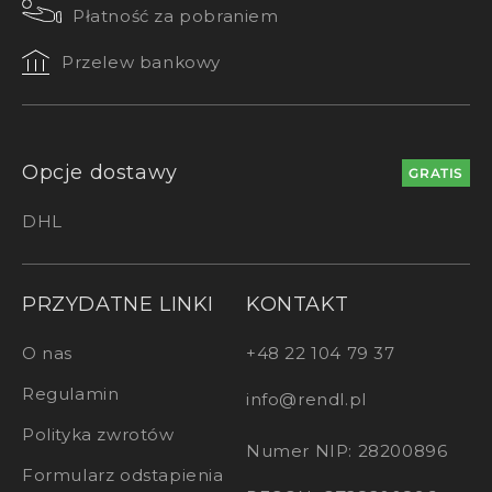
Płatność za pobraniem
Przelew bankowy
Opcje dostawy
GRATIS
DHL
PRZYDATNE LINKI
KONTAKT
O nas
+48 22 104 79 37
Regulamin
info@rendl.pl
Polityka zwrotów
Numer NIP: 28200896
Formularz odstapienia