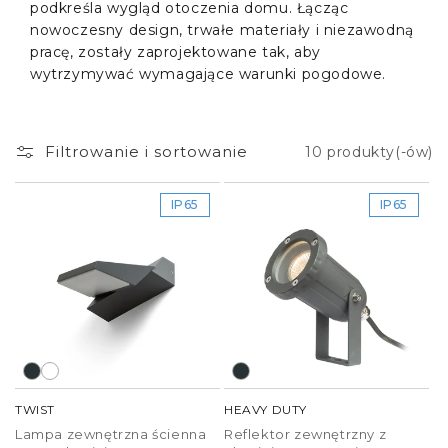
podkreśla wygląd otoczenia domu. Łącząc
nowoczesny design, trwałe materiały i niezawodną
pracę, zostały zaprojektowane tak, aby
wytrzymywać wymagające warunki pogodowe.
Filtrowanie i sortowanie
10 produkty(-ów)
IP65
IP65
TWIST
HEAVY DUTY
Lampa zewnętrzna ścienna
Reflektor zewnętrzny z