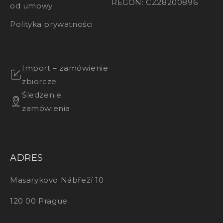
REGON: CZ28200896
od umowy
Polityka prywatności
Import – zamówienie
zbiorcze
Śledzenie
zamówienia
ADRES
Masarykovo Nábřeží 10
120 00 Prague