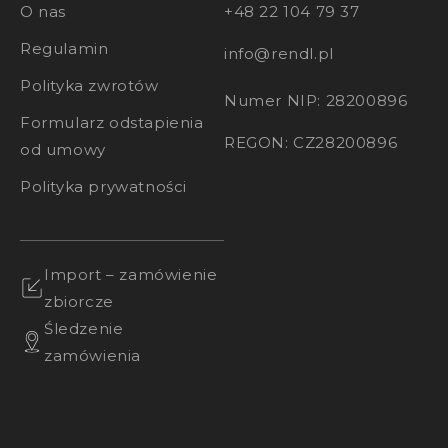
O nas
+48 22 104 79 37
Regulamin
info@rendl.pl
Polityka zwrotów
Numer NIP: 28200896
Formularz odstapienia
REGON: CZ28200896
od umowy
Polityka prywatności
Import – zamówienie
zbiorcze
Śledzenie
zamówienia