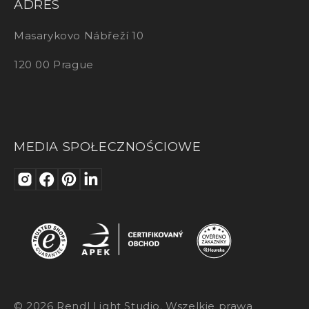
ADRES
Masarykovo Nábřeží 10
120 00 Prague
MEDIA SPOŁECZNOŚCIOWE
© 2026 Rendl Light Studio. Wszelkie prawa