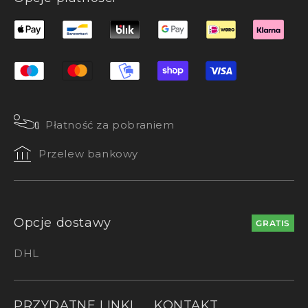
Płatność za pobraniem
Przelew bankowy
Opcje dostawy
GRATIS
DHL
PRZYDATNE LINKI
KONTAKT