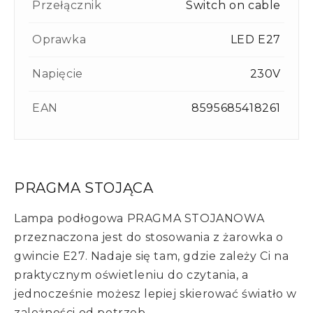
Przełącznik
Switch on cable
Oprawka
LED E27
Napięcie
230V
EAN
8595685418261
PRAGMA STOJĄCA
Lampa podłogowa PRAGMA STOJANOWA
przeznaczona jest do stosowania z żarowka o
gwincie E27. Nadaje się tam, gdzie zależy Ci na
praktycznym oświetleniu do czytania, a
jednocześnie możesz lepiej skierować światło w
zależności od potrzeb.