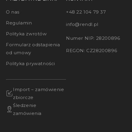
O nas
+48 22 104 79 37
Regulamin
info@rendl.pl
Polityka zwrotów
Numer NIP: 28200896
Formularz odstapienia
REGON: CZ28200896
od umowy
Polityka prywatności
Import – zamówienie
zbiorcze
Śledzenie
zamówienia