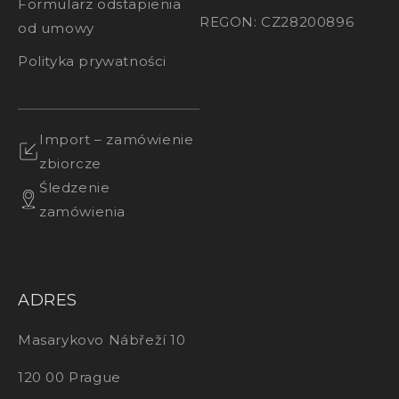
Formularz odstapienia
REGON: CZ28200896
od umowy
Polityka prywatności
Import – zamówienie
zbiorcze
Śledzenie
zamówienia
ADRES
Masarykovo Nábřeží 10
120 00 Prague