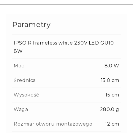
Parametry
IPSO R frameless white 230V LED GU10
8W
Moc
8.0 W
Średnica
15.0 cm
Wysokość
15 cm
Waga
280.0 g
Rozmiar otworu montażowego
12 cm