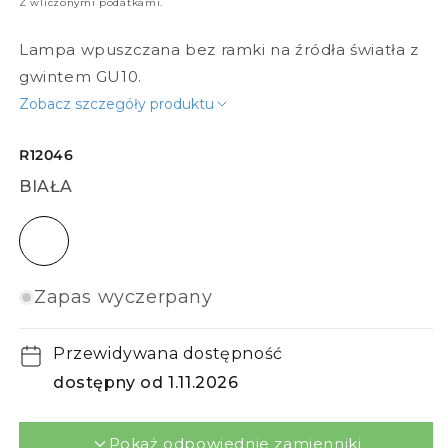
Z wliczonymi podatkami.
Lampa wpuszczana bez ramki na źródła światła z
gwintem GU10.
Zobacz szczegóły produktu
R12046
BIAŁA
biała
Zapas wyczerpany
Przewidywana dostępność
dostępny od 1.11.2026
Pokaż odpowiednie zamienniki