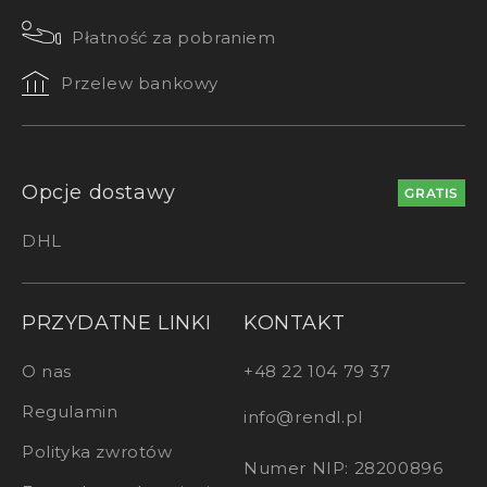
Płatność za pobraniem
Przelew bankowy
Opcje dostawy
GRATIS
DHL
PRZYDATNE LINKI
KONTAKT
O nas
+48 22 104 79 37
Regulamin
info@rendl.pl
Polityka zwrotów
Numer NIP: 28200896