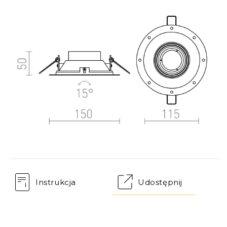
Instrukcja
Udostępnij