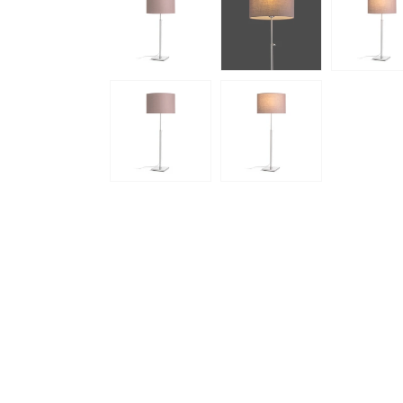
Oświetlenie pośrednie
Oświetlenie garażu