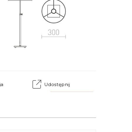
ja
Udostępnij