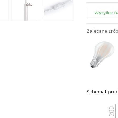
Oświetlenie podłogi
Wysyłka:
Zalecane źród
Schemat pro