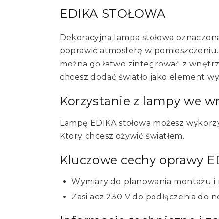
EDIKA STOŁOWA
Dekoracyjna lampa stołowa oznaczona
poprawić atmosferę w pomieszczeniu
można go łatwo zintegrować z wnętrze
chcesz dodać światło jako element wy
Korzystanie z lampy we w
Lampę EDIKA stołowa możesz wykorzyst
Ktory chcesz ożywić światłem.
Kluczowe cechy oprawy E
Wymiary do planowania montażu i 
Zasilacz 230 V do podłączenia do no