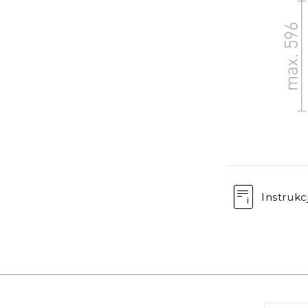
Instrukc