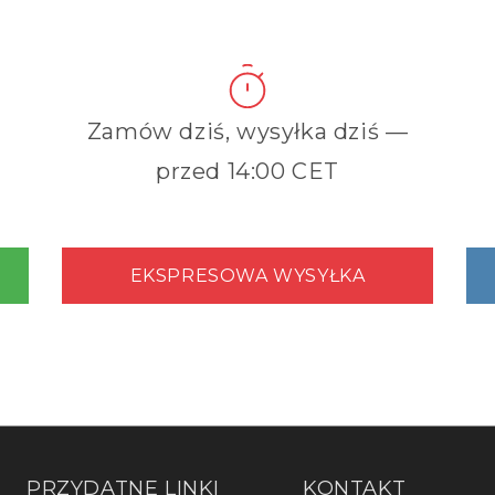
Zamów dziś, wysyłka dziś —
przed 14:00 CET
EKSPRESOWA WYSYŁKA
PRZYDATNE LINKI
KONTAKT