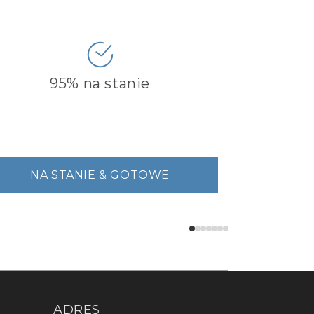
95% na stanie
NA STANIE & GOTOWE
ADRES