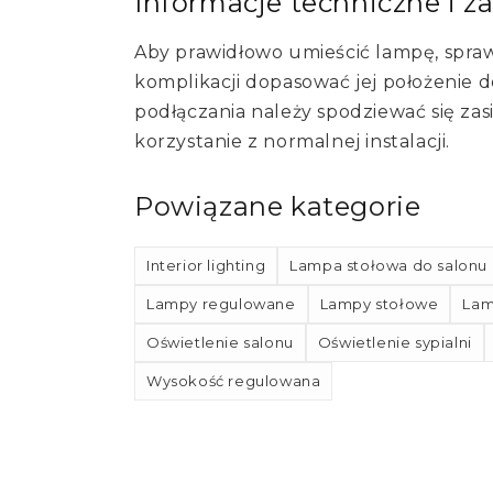
Informacje techniczne i z
Aby prawidłowo umieścić lampę, spra
komplikacji dopasować jej położenie d
podłączania należy spodziewać się zas
korzystanie z normalnej instalacji.
Powiązane kategorie
Interior lighting
Lampa stołowa do salonu
Lampy regulowane
Lampy stołowe
Lam
Oświetlenie salonu
Oświetlenie sypialni
Wysokość regulowana