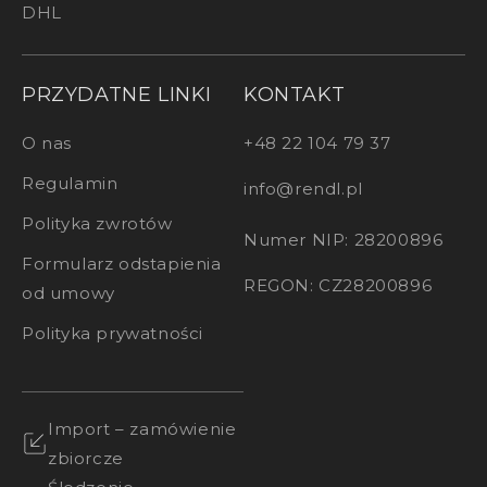
DHL
PRZYDATNE LINKI
KONTAKT
O nas
+48 22 104 79 37
Regulamin
info@rendl.pl
Polityka zwrotów
Numer NIP: 28200896
Formularz odstapienia
REGON: CZ28200896
od umowy
Polityka prywatności
Import – zamówienie
zbiorcze