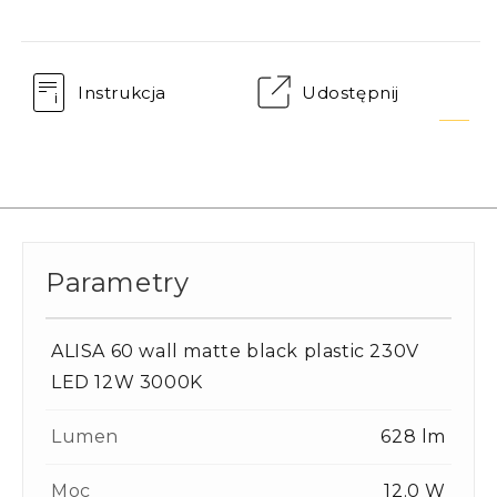
Instrukcja
Udostępnij
Parametry
ALISA 60 wall matte black plastic 230V
LED 12W 3000K
Lumen
628 lm
Moc
12.0 W