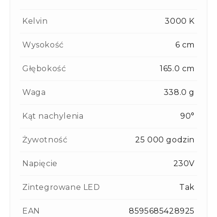
Kelvin
3000 K
Wysokość
6 cm
Głębokość
165.0 cm
Waga
338.0 g
Kąt nachylenia
90°
Żywotność
25 000 godzin
Napięcie
230V
Zintegrowane LED
Tak
EAN
8595685428925