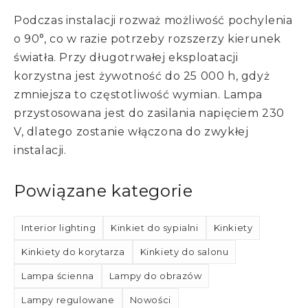
Podczas instalacji rozważ możliwość pochylenia
o 90°, co w razie potrzeby rozszerzy kierunek
światła. Przy długotrwałej eksploatacji
korzystna jest żywotność do 25 000 h, gdyż
zmniejsza to częstotliwość wymian. Lampa
przystosowana jest do zasilania napięciem 230
V, dlatego zostanie włączona do zwykłej
instalacji.
Powiązane kategorie
Interior lighting
Kinkiet do sypialni
Kinkiety
Kinkiety do korytarza
Kinkiety do salonu
Lampa ścienna
Lampy do obrazów
Lampy regulowane
Nowości