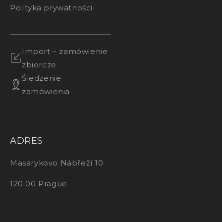
Polityka prywatności
Import – zamówienie
zbiorcze
Śledzenie
zamówienia
ADRES
Masarykovo Nábřeží 10
120 00 Prague