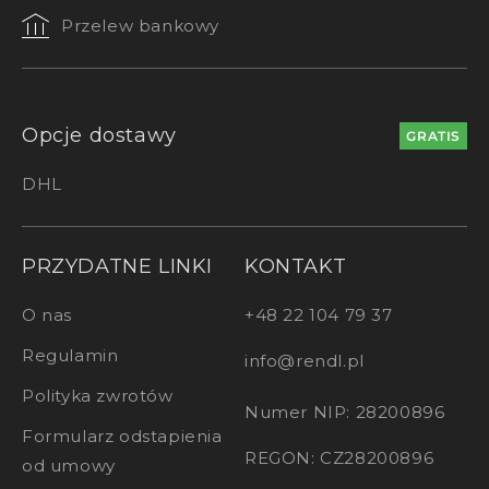
Przelew bankowy
Opcje dostawy
GRATIS
DHL
PRZYDATNE LINKI
KONTAKT
O nas
+48 22 104 79 37
Regulamin
info@rendl.pl
Polityka zwrotów
Numer NIP: 28200896
Formularz odstapienia
REGON: CZ28200896
od umowy