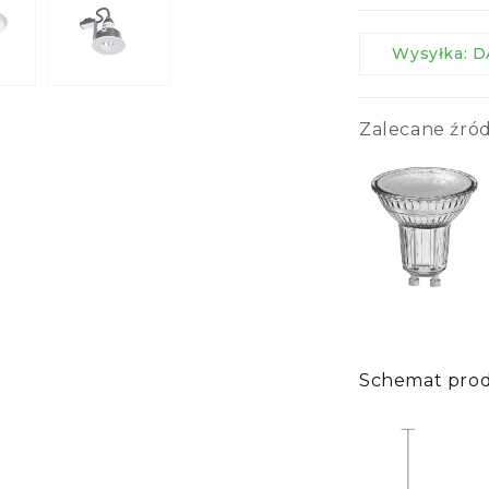
Wysyłka:
Zalecane źród
Schemat pro