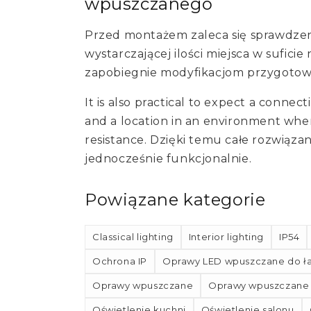
wpuszczanego
Przed montażem zaleca się sprawdzen
wystarczającej ilości miejsca w suficie
zapobiegnie modyfikacjom przygotow
It is also practical to expect a connect
and a location in an environment wher
resistance. Dzięki temu całe rozwiązan
jednocześnie funkcjonalnie.
Powiązane kategorie
Classical lighting
Interior lighting
IP54
Ochrona IP
Oprawy LED wpuszczane do ła
Oprawy wpuszczane
Oprawy wpuszczane 
Oświetlenie kuchni
Oświetlenie salonu