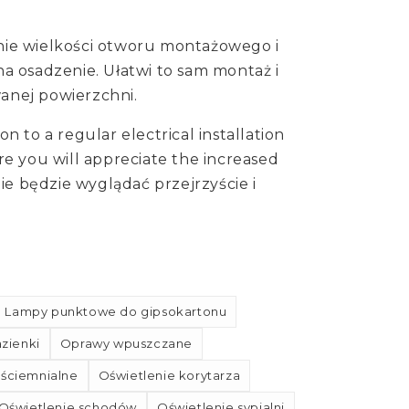
ie wielkości otworu montażowego i
 na osadzenie. Ułatwi to sam montaż i
anej powierzchni.
ion to a regular electrical installation
e you will appreciate the increased
ie będzie wyglądać przejrzyście i
Lampy punktowe do gipsokartonu
zienki
Oprawy wpuszczane
ściemnialne
Oświetlenie korytarza
Oświetlenie schodów
Oświetlenie sypialni