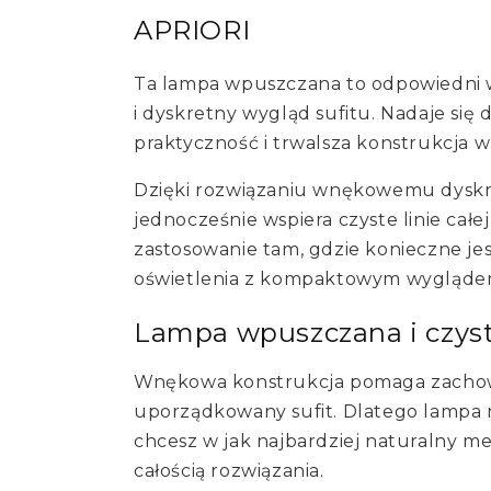
APRIORI
Ta lampa wpuszczana to odpowiedni w
i dyskretny wygląd sufitu. Nadaje się 
praktyczność i trwalsza konstrukcja
Dzięki rozwiązaniu wnękowemu dyskr
jednocześnie wspiera czyste linie całe
zastosowanie tam, gdzie konieczne je
oświetlenia z kompaktowym wygląde
Lampa wpuszczana i czys
Wnękowa konstrukcja pomaga zachowa
uporządkowany sufit. Dlatego lampa n
chcesz w jak najbardziej naturalny m
całością rozwiązania.