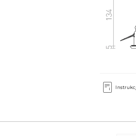
Instrukc