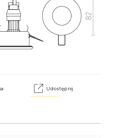
ja
Udostępnij