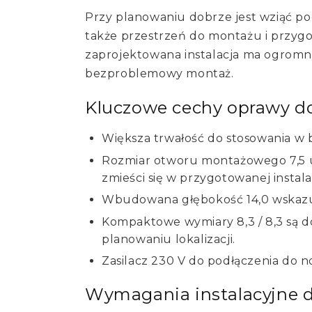
Przy planowaniu dobrze jest wziąć pod
także przestrzeń do montażu i przyg
zaprojektowana instalacja ma ogrom
bezproblemowy montaż.
Kluczowe cechy oprawy 
Większa trwałość do stosowania w
Rozmiar otworu montażowego 7,5 u
zmieści się w przygotowanej instalac
Wbudowana głębokość 14,0 wskazuje,
Kompaktowe wymiary 8,3 / 8,3 są 
planowaniu lokalizacji.
Zasilacz 230 V do podłączenia do no
Wymagania instalacyjne d