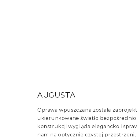
AUGUSTA
Oprawa wpuszczana została zaprojek
ukierunkowane światło bezpośrednio w
konstrukcji wygląda elegancko i spraw
nam na optycznie czystej przestrzeni,