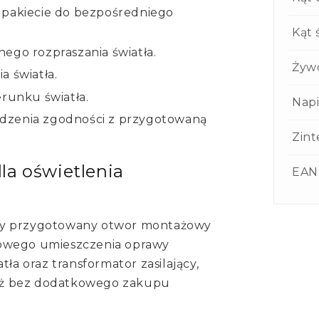
 pakiecie do bezpośredniego
Kąt 
ego rozpraszania światła.
Żyw
a światła.
erunku światła.
Napi
dzenia zgodności z przygotowaną
Zin
la oświetlenia
EAN
zy przygotowany otwor montażowy
łowego umieszczenia oprawy
tła oraz transformator zasilający,
aż bez dodatkowego zakupu