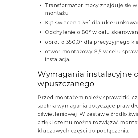
Transformator mocy znajduje się w
montażu.
Kąt świecenia 36° dla ukierunkowan
Odchylenie o 80° w celu skierowani
obrot o 350,0° dla precyzyjnego ki
otwor montażowy 8,5 w celu spraw
instalacją.
Wymagania instalacyjne d
wpuszczanego
Przed montażem należy sprawdzić, c
spełnia wymagania dotyczące prawid
oświetleniowej. W zestawie źrodło świa
dzięki czemu można rozwiązać mont
kluczowych części do podłączenia.