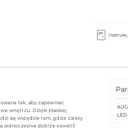
Instrukc
Pa
towana tak, aby zapewniać
AUG
e wnętrzu. Dzięki płaskiej
LED
dzi się wszędzie tam, gdzie zależy
 a jednocześnie dobrze oświetli