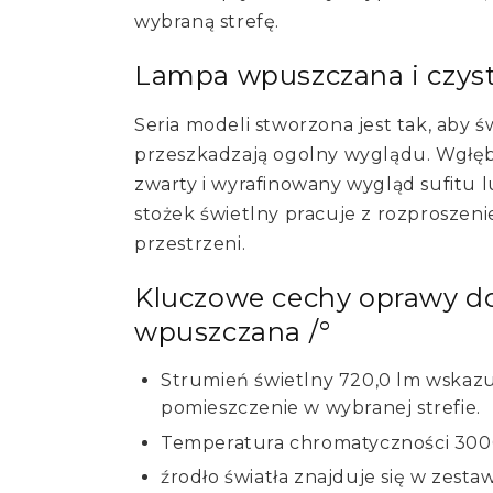
wybraną strefę.
Lampa wpuszczana i czys
Seria modeli stworzona jest tak, aby św
przeszkadzają ogolny wyglądu. Wgłę
zwarty i wyrafinowany wygląd sufitu 
stożek świetlny pracuje z rozproszen
przestrzeni.
Kluczowe cechy oprawy 
wpuszczana /°
Strumień świetlny 720,0 lm wskazu
pomieszczenie w wybranej strefie.
Temperatura chromatyczności 3000 
źrodło światła znajduje się w zesta