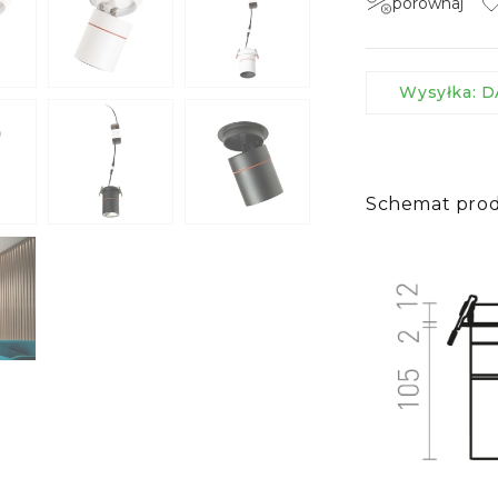
porównaj
Wysyłka:
Schemat pro