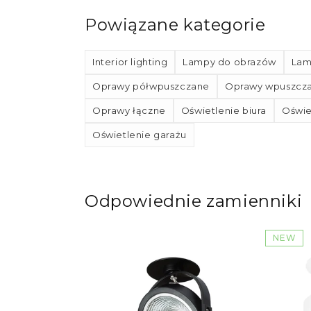
Powiązane kategorie
Interior lighting
Lampy do obrazów
Lam
Oprawy półwpuszczane
Oprawy wpuszcz
Oprawy łączne
Oświetlenie biura
Oświe
Oświetlenie garażu
Odpowiednie zamienniki
NEW