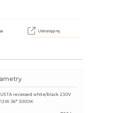
ja
Udostępnij
rametry
USTA recessed white/black 230V
 12W 36° 3000K