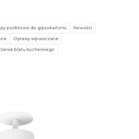
py punktowe do gipsokartonu
Nowości
ane
Oprawy wpuszczane
tlenie blatu kuchennego