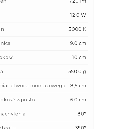
en
720 lm
12.0 W
in
3000 K
nica
9.0 cm
okość
10 cm
a
550.0 g
miar otworu montażowego
8,5 cm
bokość wpustu
6.0 cm
nachylenia
80°
obrotu
350°