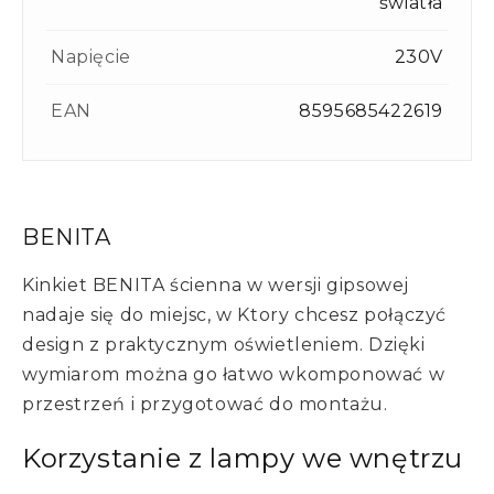
światła
Napięcie
230V
EAN
8595685422619
BENITA
Kinkiet BENITA ścienna w wersji gipsowej
nadaje się do miejsc, w Ktory chcesz połączyć
design z praktycznym oświetleniem. Dzięki
wymiarom można go łatwo wkomponować w
przestrzeń i przygotować do montażu.
Korzystanie z lampy we wnętrzu