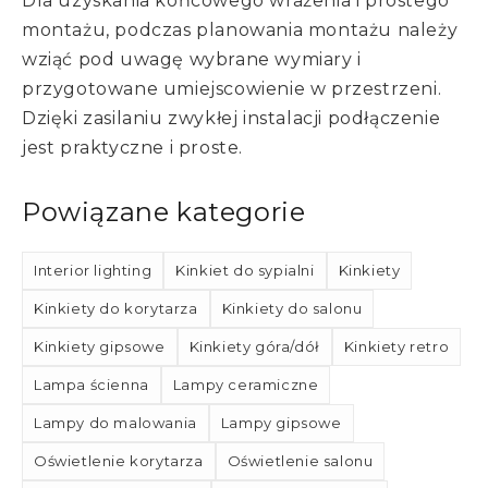
Dla uzyskania końcowego wrażenia i prostego
montażu, podczas planowania montażu należy
wziąć pod uwagę wybrane wymiary i
przygotowane umiejscowienie w przestrzeni.
Dzięki zasilaniu zwykłej instalacji podłączenie
jest praktyczne i proste.
Powiązane kategorie
Interior lighting
Kinkiet do sypialni
Kinkiety
Kinkiety do korytarza
Kinkiety do salonu
Kinkiety gipsowe
Kinkiety góra/dół
Kinkiety retro
Lampa ścienna
Lampy ceramiczne
Lampy do malowania
Lampy gipsowe
Oświetlenie korytarza
Oświetlenie salonu