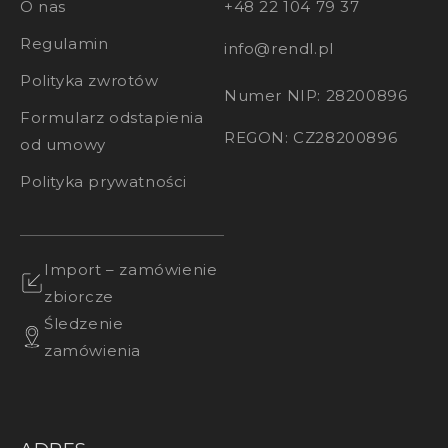
O nas
+48 22 104 79 37
Regulamin
info@rendl.pl
Polityka zwrotów
Numer NIP: 28200896
Formularz odstapienia
REGON: CZ28200896
od umowy
Polityka prywatności
Import – zamówienie
zbiorcze
Śledzenie
zamówienia