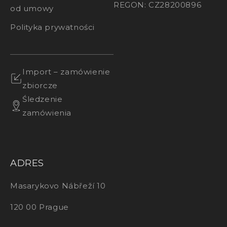
REGON: CZ28200896
od umowy
Polityka prywatności
Import – zamówienie
zbiorcze
Śledzenie
zamówienia
ADRES
Masarykovo Nábřeží 10
120 00 Prague