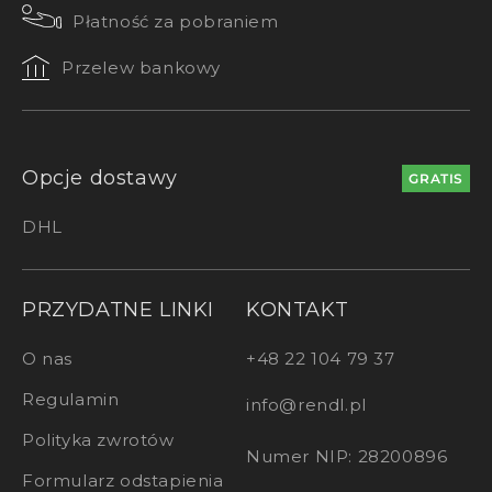
Płatność za pobraniem
Przelew bankowy
Opcje dostawy
GRATIS
DHL
PRZYDATNE LINKI
KONTAKT
O nas
+48 22 104 79 37
Regulamin
info@rendl.pl
Polityka zwrotów
Numer NIP: 28200896
Formularz odstapienia