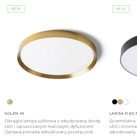
NEW
NEW
SOLEN 49
LARISA R 60
Okrągła lampa sufitowa z wbudowaną diodą
Ściemnialna
LED i wpuszczanym matowym dyfuzorem.
LED i minima
Oprawa posiada wbudowany przełącznik
wbudowany p