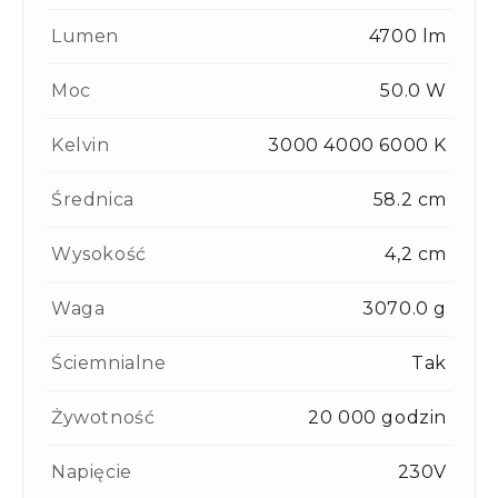
Lumen
4700 lm
Moc
50.0 W
Kelvin
3000 4000 6000 K
Średnica
58.2 cm
Wysokość
4,2 cm
Waga
3070.0 g
Ściemnialne
Tak
Żywotność
20 000 godzin
Napięcie
230V