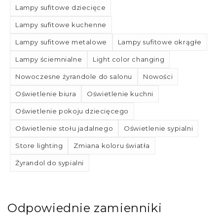
Lampy sufitowe dziecięce
Lampy sufitowe kuchenne
Lampy sufitowe metalowe
Lampy sufitowe okrągłe
Lampy ściemnialne
Light color changing
Nowoczesne żyrandole do salonu
Nowości
Oświetlenie biura
Oświetlenie kuchni
Oświetlenie pokoju dziecięcego
Oświetlenie stołu jadalnego
Oświetlenie sypialni
Store lighting
Zmiana koloru światła
Żyrandol do sypialni
Odpowiednie zamienniki