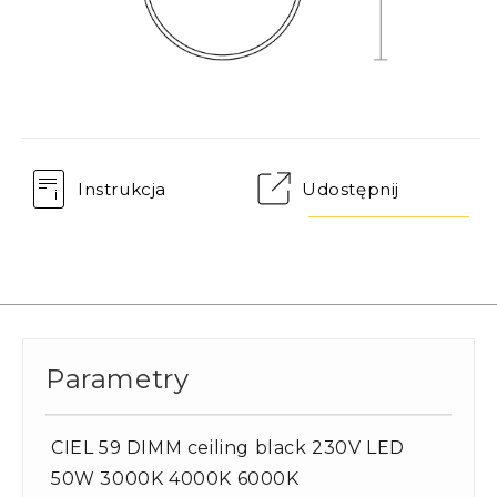
Instrukcja
Udostępnij
Parametry
CIEL 59 DIMM ceiling black 230V LED
50W 3000K 4000K 6000K