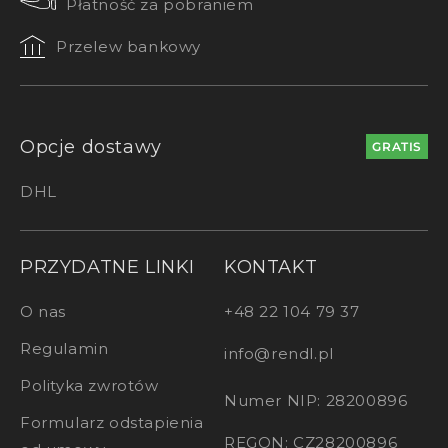
Płatność za pobraniem
Przelew bankowy
Opcje dostawy
GRATIS
DHL
PRZYDATNE LINKI
KONTAKT
O nas
+48 22 104 79 37
Regulamin
info@rendl.pl
Polityka zwrotów
Numer NIP: 28200896
Formularz odstapienia
REGON: CZ28200896