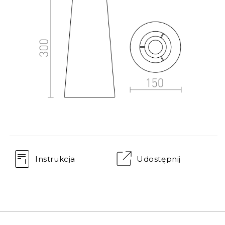
Instrukcja
Udostępnij