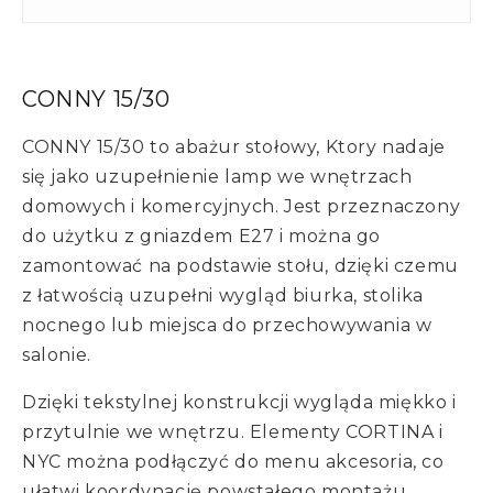
CONNY 15/30
CONNY 15/30 to abażur stołowy, Ktory nadaje
się jako uzupełnienie lamp we wnętrzach
domowych i komercyjnych. Jest przeznaczony
do użytku z gniazdem E27 i można go
zamontować na podstawie stołu, dzięki czemu
z łatwością uzupełni wygląd biurka, stolika
nocnego lub miejsca do przechowywania w
salonie.
Dzięki tekstylnej konstrukcji wygląda miękko i
przytulnie we wnętrzu. Elementy CORTINA i
NYC można podłączyć do menu akcesoria, co
ułatwi koordynację powstałego montażu