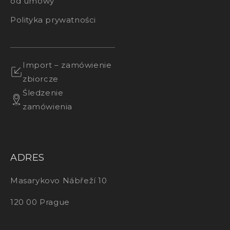
od umowy
Polityka prywatności
Import – zamówienie
zbiorcze
Śledzenie
zamówienia
ADRES
Masarykovo Nábřeží 10
120 00 Prague