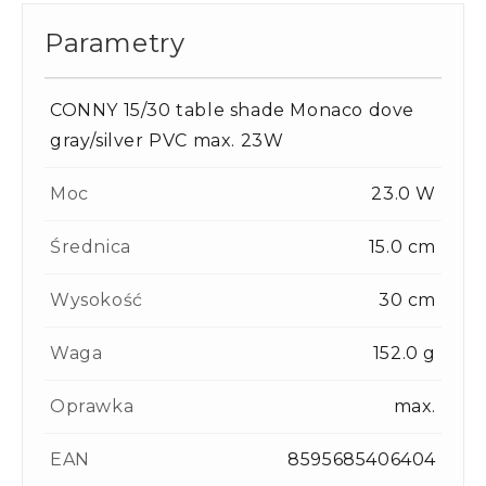
Parametry
CONNY 15/30 table shade Monaco dove
gray/silver PVC max. 23W
Moc
23.0 W
Średnica
15.0 cm
Wysokość
30 cm
Waga
152.0 g
Oprawka
max.
EAN
8595685406404