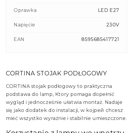
Oprawka
LED E27
Napięcie
230V
EAN
8595685417721
CORTINA STOJAK PODŁOGOWY
CORTINA stojak podłogowy to praktyczna
podstawa do lamp, Ktory pomaga dopełnić
wygląd i jednocześnie ułatwia montaż. Nadaje
się jako dodatek do instalacji, w koјрей chcesz
mieć wszystko wyraźnie i stabilnie umieszczone.
Korzystanie z lampy we wnętrzu