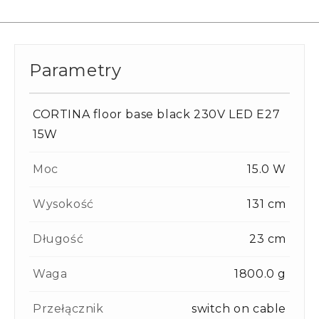
Parametry
CORTINA floor base black 230V LED E27
15W
Moc
15.0 W
Wysokość
131 cm
Długość
23 cm
Waga
1800.0 g
Przełącznik
switch on cable