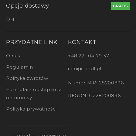
Opcje dostawy
GRATIS
DHL
PRZYDATNE LINKI
KONTAKT
O nas
+48 22 104 79 37
Regulamin
info@rendl.pl
Polityka zwrotów
Numer NIP: 28200896
Formularz odstapienia
REGON: CZ28200896
od umowy
Polityka prywatności
Import – zamówienie