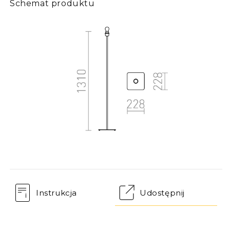
Schemat produktu
Instrukcja
Udostępnij