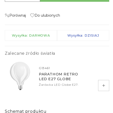
Porównaj
Do ulubionych
Wysyłka: DARMOWA
Wysyłka: DZISIAJ
Zalecane źródło światła
G13461
PARATHOM RETRO
LED E27 GLOBE
Żarówka LED Globe E27.
Doda
Schemat produktu