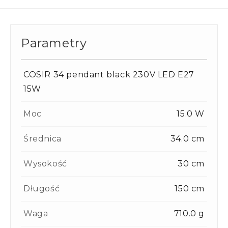
Parametry
COSIR 34 pendant black 230V LED E27
15W
Moc
15.0 W
Średnica
34.0 cm
Wysokość
30 cm
Długość
150 cm
Waga
710.0 g