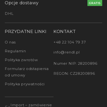
Opcje dostawy
GRATIS
DHL
PRZYDATNE LINKI
KONTAKT
O nas
+48 22 104 79 37
Regulamin
info@rendl.pl
Polityka zwrotów
Numer NIP: 28200896
Formularz odstapienia
REGON: CZ28200896
od umowy
Polityka prywatności
Import – zamówienie