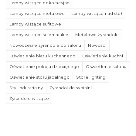
Lampy wiszące dekoracyjne
Lampy wiszące metalowe
Lampy wiszące nad stół
Lampy wiszące sufitowe
Lampy wiszące ściemnialne
Metalowe żyrandole
Nowoczesne żyrandole do salonu
Nowości
Oświetlenie blatu kuchennego
Oświetlenie kuchni
Oświetlenie pokoju dziecięcego
Oświetlenie salonu
Oświetlenie stołu jadalnego
Store lighting
Styl industrialny
Żyrandol do sypialni
Żyrandole wiszące