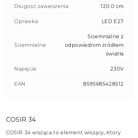
Długość zawieszenia
120.0 cm
Oprawka
LED E27
Ściemnialne z
Ściemnialne
odpowiednim źródłem
światła
Napięcie
230V
EAN
8595685428512
COSIR 34
COSIR 34 wisząca to element wiszący, Ktory