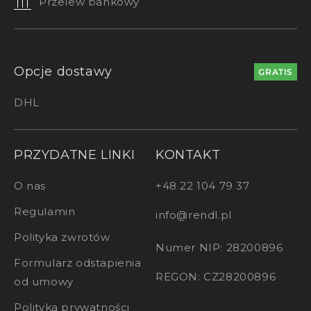
Przelew bankowy
Opcje dostawy
GRATIS
DHL
PRZYDATNE LINKI
KONTAKT
O nas
+48 22 104 79 37
Regulamin
info@rendl.pl
Polityka zwrotów
Numer NIP: 28200896
Formularz odstapienia
REGON: CZ28200896
od umowy
Polityka prywatności