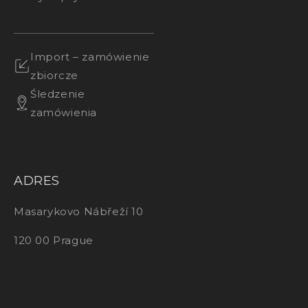
Import – zamówienie
zbiorcze
Śledzenie
zamówienia
ADRES
Masarykovo Nábřeží 10
120 00 Prague