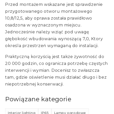
Przed montażem wskazane jest sprawdzenie
przygotowanego otworu montażowego
10,8/12,5, aby oprawa została prawidłowo
osadzona w wyznaczonym miejscu.
Jednocześnie należy wziąć pod uwagę
głębokość wbudowania wynoszącą 7,0, Ktory
określa przestrzeń wymaganą do instalacji.
Praktyczną korzyścią jest także żywotność do
20 000 godzin, co ogranicza potrzebę częstych
interwencji i wymian. Docenisz to zwłaszcza
tam, gdzie oświetlenie musi działać długo i bez
niepotrzebnej konserwacji.
Powiązane kategorie
Interior lighting
IP65
Lampy ogrodowe