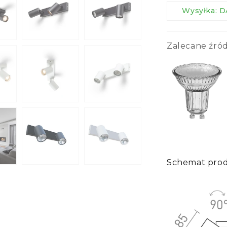
Wysyłka:
Zalecane źród
Schemat pro