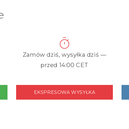
e
Zamów dziś, wysyłka dziś —
przed 14:00 CET
EKSPRESOWA WYSYŁKA