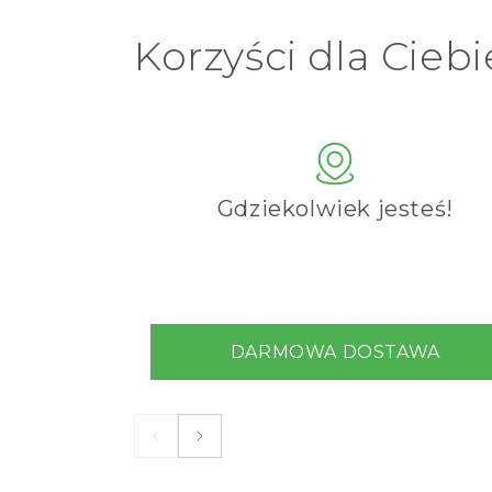
Korzyści dla Ciebi
Gdziekolwiek jesteś!
DARMOWA DOSTAWA