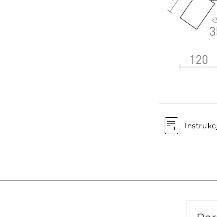
Instrukc