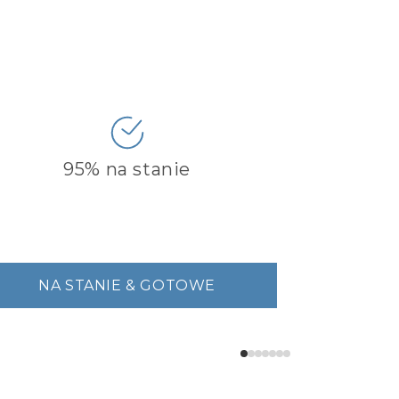
95% na stanie
NA STANIE & GOTOWE