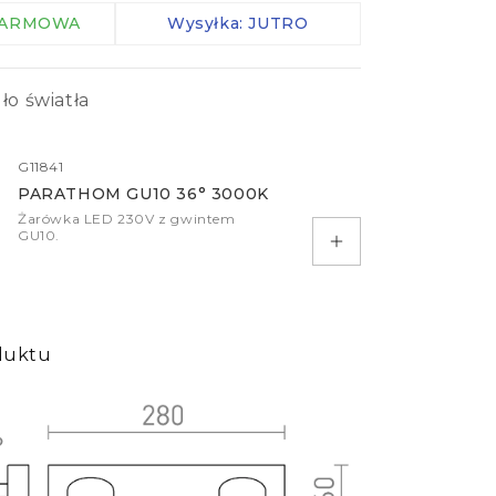
Zaciski IP
 DARMOWA
Wysyłka: JUTRO
Kable
Kontrolery
ło światła
Czujniki
więcej
G11841
PARATHOM GU10 36° 3000K
Żarówka LED 230V z gwintem
GU10.
Dodaj do koszyka
duktu