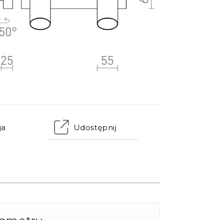
ja
Udostępnij