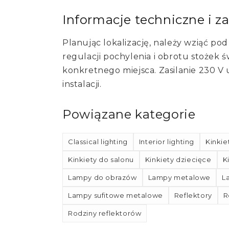
Informacje techniczne i z
Planując lokalizację, należy wziąć pod
regulacji pochylenia i obrotu stożek 
konkretnego miejsca. Zasilanie 230 V
instalacji.
Powiązane kategorie
Classical lighting
Interior lighting
Kinkie
Kinkiety do salonu
Kinkiety dziecięce
K
Lampy do obrazów
Lampy metalowe
L
Lampy sufitowe metalowe
Reflektory
R
Rodziny reflektorów