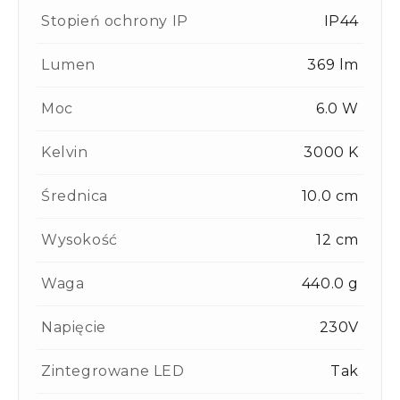
Stopień ochrony IP
IP44
Lumen
369 lm
Moc
6.0 W
Kelvin
3000 K
Średnica
10.0 cm
Wysokość
12 cm
Waga
440.0 g
Napięcie
230V
Zintegrowane LED
Tak