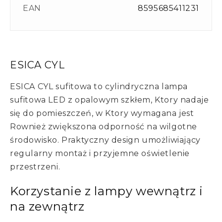
EAN
8595685411231
ESICA CYL
ESICA CYL sufitowa to cylindryczna lampa
sufitowa LED z opalowym szkłem, Ktory nadaje
się do pomieszczeń, w Ktory wymagana jest
Rownież zwiększona odporność na wilgotne
środowisko. Praktyczny design umożliwiający
regularny montaż i przyjemne oświetlenie
przestrzeni.
Korzystanie z lampy wewnątrz i
na zewnątrz