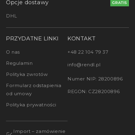
Opcje dostawy
GRATIS
DHL
PRZYDATNE LINKI
KONTAKT
O nas
+48 22 104 79 37
Regulamin
info@rendl.pl
Polityka zwrotów
Numer NIP: 28200896
Formularz odstapienia
REGON: CZ28200896
od umowy
Polityka prywatności
Import – zamówienie