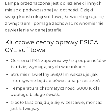
Lampa przeznaczona jest do łazienek i innych
miejsc o podwyższonej wilgotności. Dzięki
swojej konstrukcji sufitowej łatwo integruje się
z wnętrzem i pomaga zachować rownomiernie
oświetlenie w danej strefie.
Kluczowe cechy oprawy ESICA
CYL sufitowa
Ochrona IP44 zapewnia wyższą odporność w
bardziej wymagających warunkach
Strumień świetlny 369,0 lm wskazuje, jak
intensywnie będzie oświetlona przestrzeń
Temperatura chromatyczności 3000 K dla
ciepłego białego światła.
źrodło LED znajduje się w zestawie, montaż
jest łatwiejszy