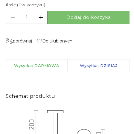
Ilość (
0
w koszyku)
Dodaj do koszyka
Zmniejsz ilość dla GEVALIA 20
Zwiększ ilość dla GEVALIA 20
porównaj
Do ulubionych
Wysyłka: DARMOWA
Wysyłka: DZISIAJ
Schemat produktu