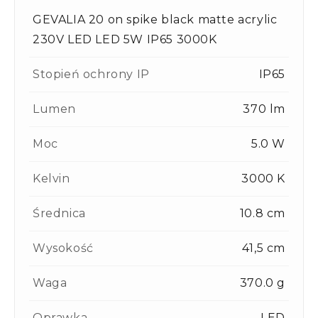
GEVALIA 20 on spike black matte acrylic
230V LED LED 5W IP65 3000K
Stopień ochrony IP
IP65
Lumen
370 lm
Moc
5.0 W
Kelvin
3000 K
Średnica
10.8 cm
Wysokość
41,5 cm
Waga
370.0 g
Oprawka
LED