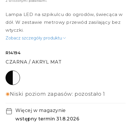
Z wliczonymi podatkami.
Lampa LED na szpikulcu do ogrodów, świecąca w
dół. W zestawie metrowy przewód zasilający bez
wtyczki.
Zobacz szczegóły produktu
R14194
CZARNA / AKRYL MAT
czarna / akryl mat
Niski poziom zapasów: pozostało 1
Więcej w magazynie
wstępny termin 31.8.2026