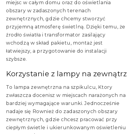
miejsc w całym domu oraz do oświetlania
obszary w zadaszonych terenach
zewnętrznych, gdzie chcemy stworzyć
przyjemną atmosferę świetlną. Dzięki temu, że
źrodło światła i transformator zasilający
wchodzą w skład pakietu, montaż jest
łatwiejszy, a przygotowanie do instalacji
szybsze.
Korzystanie z lampy na zewnątrz
To lampa zewnętrzna na szpikulcu, Ktory
zwłaszcza docenisz w miejscach narażonych na
bardziej wymagające warunki. Jednocześnie
nadaje się Rownież do zadaszonych obszary
zewnętrznych, gdzie chcesz pracować przy
ciepłym świetle i ukierunkowanym oświetleniu