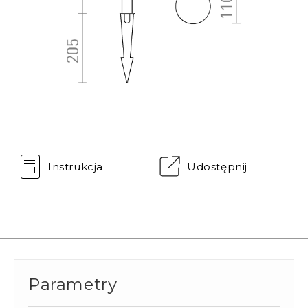
Instrukcja
Udostępnij
Parametry