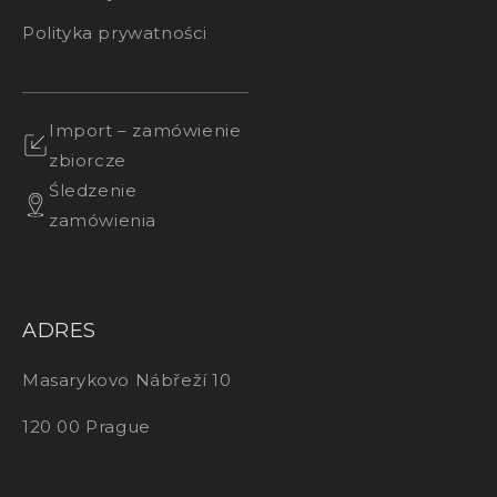
Polityka prywatności
Import – zamówienie
zbiorcze
Śledzenie
zamówienia
ADRES
Masarykovo Nábřeží 10
120 00 Prague