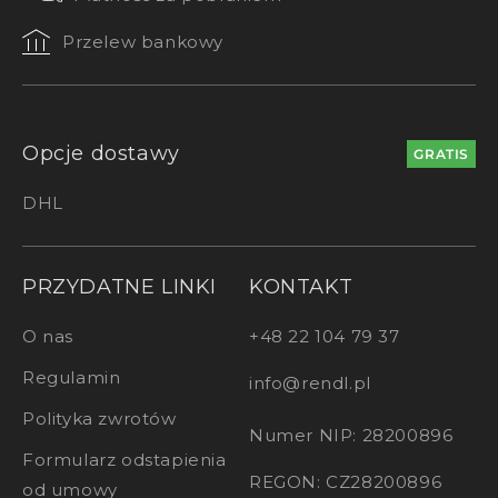
Przelew bankowy
Opcje dostawy
GRATIS
DHL
PRZYDATNE LINKI
KONTAKT
O nas
+48 22 104 79 37
Regulamin
info@rendl.pl
Polityka zwrotów
Numer NIP: 28200896
Formularz odstapienia
REGON: CZ28200896
od umowy