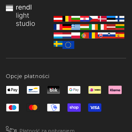
Opcje płatności
Płatność za pobraniem