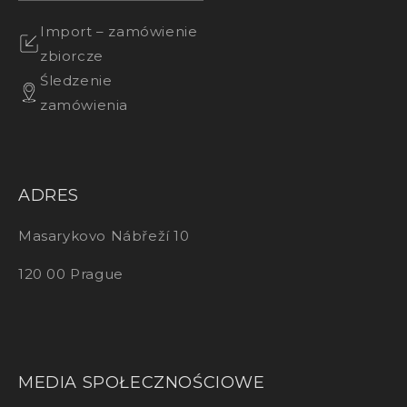
Import – zamówienie
zbiorcze
Śledzenie
zamówienia
ADRES
Masarykovo Nábřeží 10
120 00 Prague
MEDIA SPOŁECZNOŚCIOWE