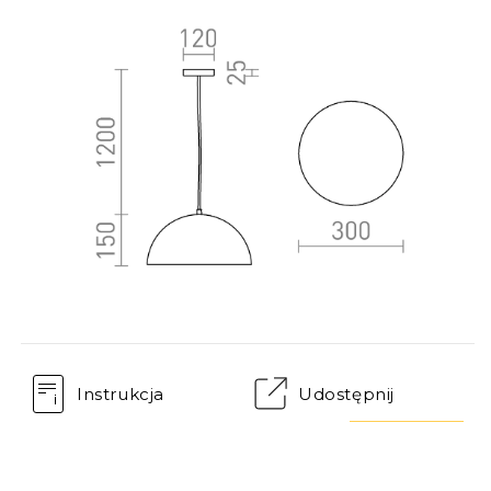
Instrukcja
Udostępnij