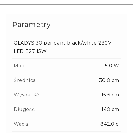
Parametry
GLADYS 30 pendant black/white 230V
LED E27 15W
Moc
15.0 W
Średnica
30.0 cm
Wysokość
15,5 cm
Długość
140 cm
Waga
842.0 g