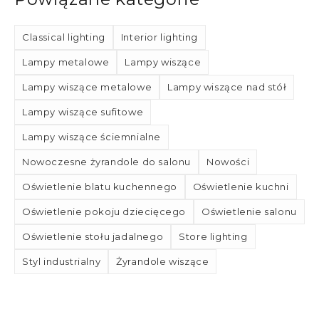
Classical lighting
Interior lighting
Lampy metalowe
Lampy wiszące
Lampy wiszące metalowe
Lampy wiszące nad stół
Lampy wiszące sufitowe
Lampy wiszące ściemnialne
Nowoczesne żyrandole do salonu
Nowości
Oświetlenie blatu kuchennego
Oświetlenie kuchni
Oświetlenie pokoju dziecięcego
Oświetlenie salonu
Oświetlenie stołu jadalnego
Store lighting
Styl industrialny
Żyrandole wiszące