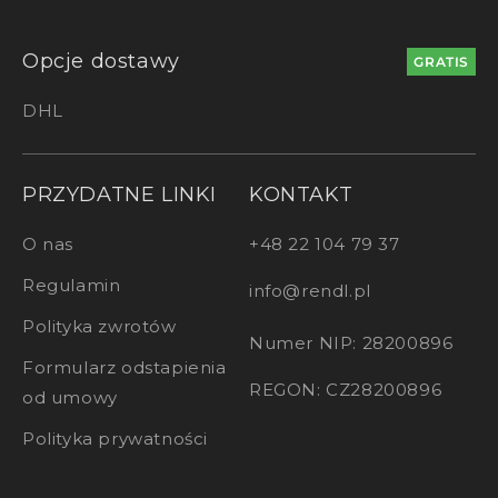
Opcje dostawy
GRATIS
DHL
PRZYDATNE LINKI
KONTAKT
O nas
+48 22 104 79 37
Regulamin
info@rendl.pl
Polityka zwrotów
Numer NIP: 28200896
Formularz odstapienia
REGON: CZ28200896
od umowy
Polityka prywatności