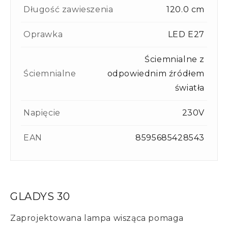
Długość zawieszenia
120.0 cm
Oprawka
LED E27
Ściemnialne z
Ściemnialne
odpowiednim źródłem
światła
Napięcie
230V
EAN
8595685428543
GLADYS 30
Zaprojektowana lampa wisząca pomaga