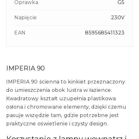
Oprawka
G5
Napięcie
230V
EAN
8595685411323
IMPERIA 90
IMPERIA 90 ścienna to kinkiet przeznaczony
do umieszczenia obok lustra w łazience.
Kwadratowy kształt uzupełnia plastikowa
osłona i chromowane elementy, dzięki czemu
pasuje wszędzie tam, gdzie potrzebne jest
praktyczne oświetlenie i czysty design.
Korzystanie z lampy wewnątrz i