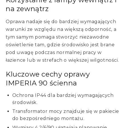
na zewnątrz
Oprawa nadaje się do bardziej wymagających
warunki ze względu na większą odporność, a
tym samym pomaga stworzyć niezawodne
oświetlenie tam, gdzie środowisko jest brane
pod uwagę podczas normalnej pracy w
łazience lub w strefach o większej wilgotności.
Kluczowe cechy oprawy
IMPERIA 90 ścienna
Ochrona IP44 dla bardziej wymagających
środowisk.
Transformator mocy znajduje się w pakiecie
do bezpośredniego montażu.
Wymiary 4,2/6/90 ułatwiają planowanie