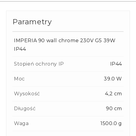
Parametry
IMPERIA 90 wall chrome 230V G5 39W
IP44
Stopień ochrony IP
IP44
Moc
39.0 W
Wysokość
4,2 cm
Długość
90 cm
Waga
1500.0 g