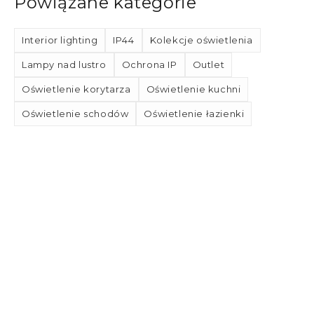
Powiązane kategorie
Interior lighting
IP44
Kolekcje oświetlenia
Lampy nad lustro
Ochrona IP
Outlet
Oświetlenie korytarza
Oświetlenie kuchni
Oświetlenie schodów
Oświetlenie łazienki