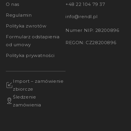
O nas
+48 22 104 79 37
Regulamin
info@rendl.pl
Polityka zwrotów
Numer NIP: 28200896
Formularz odstapienia
REGON: CZ28200896
od umowy
Polityka prywatności
Import – zamówienie
zbiorcze
Śledzenie
zamówienia