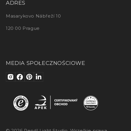
ADRES
Masarykovo Nábřeží 10
120 00 Prague
MEDIA SPOŁECZNOŚCIOWE
© 2026 Rendl Light Studio. Wszelkie prawa