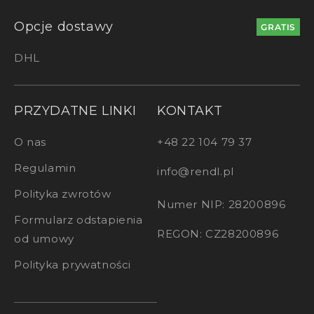
Opcje dostawy
GRATIS
DHL
PRZYDATNE LINKI
KONTAKT
O nas
+48 22 104 79 37
Regulamin
info@rendl.pl
Polityka zwrotów
Numer NIP: 28200896
Formularz odstapienia
REGON: CZ28200896
od umowy
Polityka prywatności