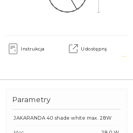
Instrukcja
Udostępnij
Parametry
JAKARANDA 40 shade white max. 28W
Moc
28.0 W