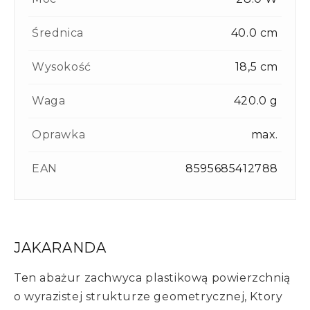
Średnica
40.0 cm
Wysokość
18,5 cm
Waga
420.0 g
Oprawka
max.
EAN
8595685412788
JAKARANDA
Ten abażur zachwyca plastikową powierzchnią
o wyrazistej strukturze geometrycznej, Ktory