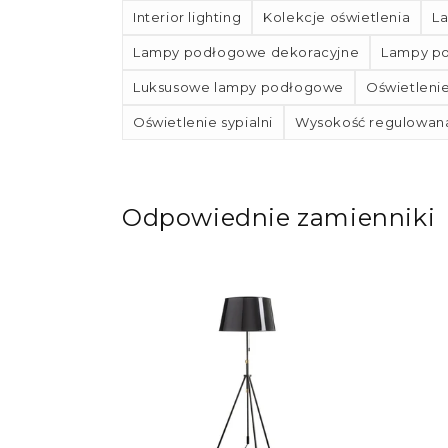
Interior lighting
Kolekcje oświetlenia
L
Lampy podłogowe dekoracyjne
Lampy po
Luksusowe lampy podłogowe
Oświetleni
Oświetlenie sypialni
Wysokość regulowan
Odpowiednie zamienniki