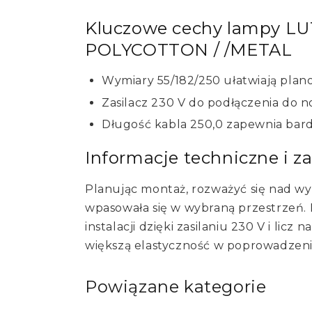
Kluczowe cechy lampy L
POLYCOTTON / /METAL
Wymiary 55/182/250 ułatwiają planow
Zasilacz 230 V do podłączenia do no
Długość kabla 250,0 zapewnia bardz
Informacje techniczne i z
Planując montaż, rozważyć się nad w
wpasowała się w wybraną przestrzeń. 
instalacji dzięki zasilaniu 230 V i licz
większą elastyczność w poprowadzeni
Powiązane kategorie