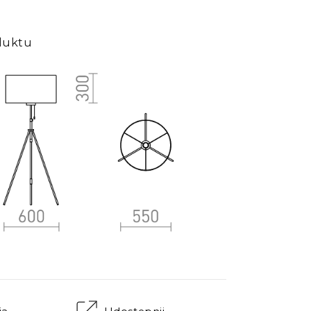
duktu