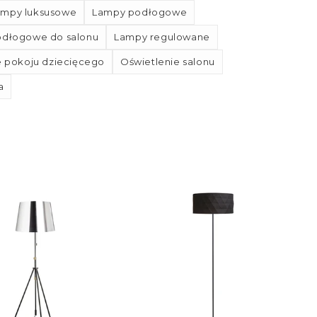
ampy luksusowe
Lampy podłogowe
dłogowe do salonu
Lampy regulowane
e pokoju dziecięcego
Oświetlenie salonu
a