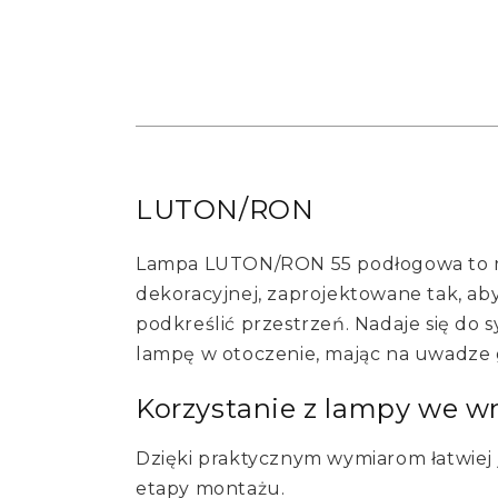
LUTON/RON
Lampa LUTON/RON 55 podłogowa to ro
dekoracyjnej, zaprojektowane tak, ab
podkreślić przestrzeń. Nadaje się do
lampę w otoczenie, mając na uwadze g
Korzystanie z lampy we w
Dzięki praktycznym wymiarom łatwiej j
etapy montażu.