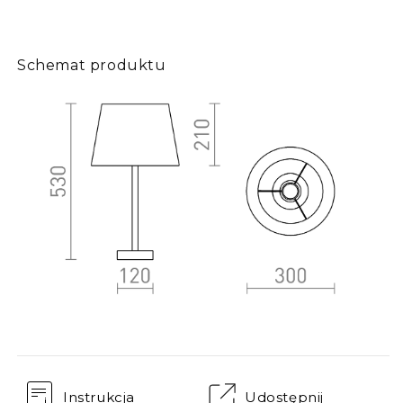
Schemat produktu
Instrukcja
Udostępnij