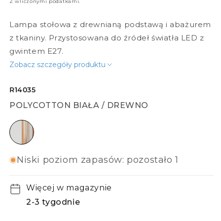
Z wliczonymi podatkami.
Lampa stołowa z drewnianą podstawą i abażurem
z tkaniny. Przystosowana do źródeł światła LED z
gwintem E27.
Zobacz szczegóły produktu
R14035
POLYCOTTON BIAŁA / DREWNO
Polycotton biała / drewno
Niski poziom zapasów: pozostało 1
Więcej w magazynie
2-3 tygodnie