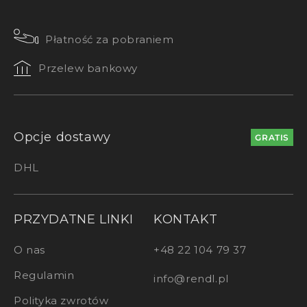
Płatność za pobraniem
Przelew bankowy
Opcje dostawy
GRATIS
DHL
PRZYDATNE LINKI
KONTAKT
O nas
+48 22 104 79 37
Regulamin
info@rendl.pl
Polityka zwrotów