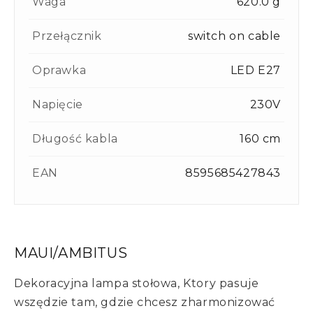
Waga
620.0 g
Przełącznik
switch on cable
Oprawka
LED E27
Napięcie
230V
Długość kabla
160 cm
EAN
8595685427843
MAUI/AMBITUS
Dekoracyjna lampa stołowa, Ktory pasuje
wszędzie tam, gdzie chcesz zharmonizować