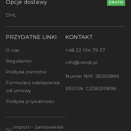
Opcje dostawy
GRATIS
DHL
PRZYDATNE LINKI
KONTAKT
O nas
+48 22 104 79 37
Regulamin
info@rendl.pl
Polityka zwrotów
Numer NIP: 28200896
Formularz odstapienia
REGON: CZ28200896
od umowy
Polityka prywatności
Import – zamówienie