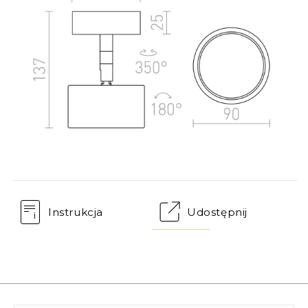
Instrukcja
Udostępnij