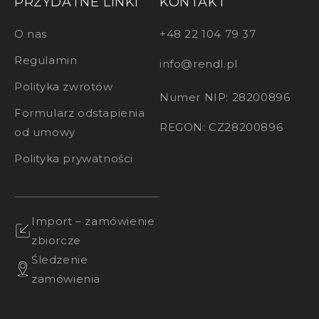
PRZYDATNE LINKI
KONTAKT
O nas
+48 22 104 79 37
Regulamin
info@rendl.pl
Polityka zwrotów
Numer NIP: 28200896
Formularz odstapienia
REGON: CZ28200896
od umowy
Polityka prywatności
Import – zamówienie
zbiorcze
Śledzenie
zamówienia