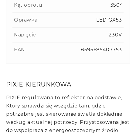
Kąt obrotu
350°
Oprawka
LED GX53
Napięcie
230V
EAN
8595685407753
PIXIE KIERUNKOWA
PIXIE regulowana to reflektor na podstawie,
Ktory sprawdzi się wszędzie tam, gdzie
potrzebne jest skierowanie światła dokładnie
według aktualnej potrzeby. Przystosowana jest
do wspołpraca z energooszczędnym źrodło