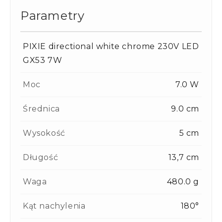
Parametry
PIXIE directional white chrome 230V LED
GX53 7W
Moc
7.0 W
Średnica
9.0 cm
Wysokość
5 cm
Długość
13,7 cm
Waga
480.0 g
Kąt nachylenia
180°