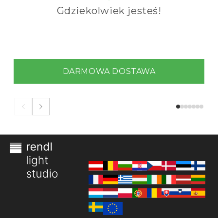
Gdziekolwiek jesteś!
DARMOWA DOSTAWA