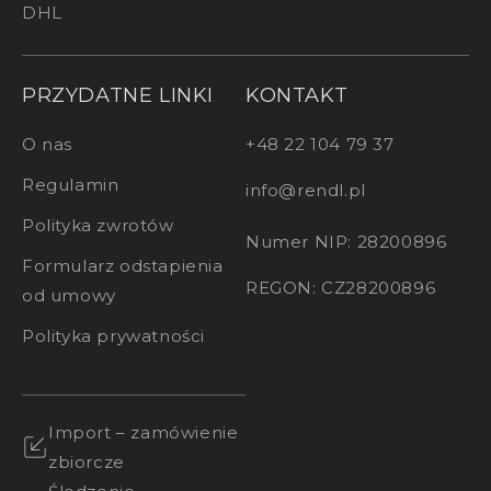
DHL
PRZYDATNE LINKI
KONTAKT
O nas
+48 22 104 79 37
Regulamin
info@rendl.pl
Polityka zwrotów
Numer NIP: 28200896
Formularz odstapienia
REGON: CZ28200896
od umowy
Polityka prywatności
Import – zamówienie
zbiorcze