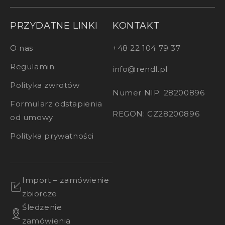
PRZYDATNE LINKI
KONTAKT
O nas
+48 22 104 79 37
Regulamin
info@rendl.pl
Polityka zwrotów
Numer NIP: 28200896
Formularz odstapienia
REGON: CZ28200896
od umowy
Polityka prywatności
Import – zamówienie
zbiorcze
Śledzenie
zamówienia