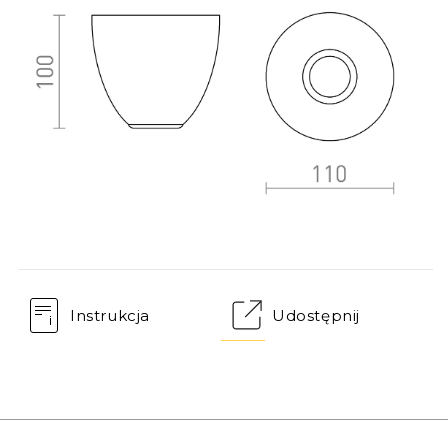
Instrukcja
Udostępnij