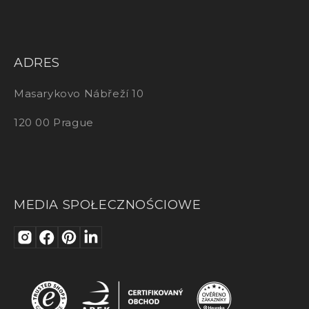
ADRES
Masarykovo Nábřeží 10
120 00 Prague
MEDIA SPOŁECZNOŚCIOWE