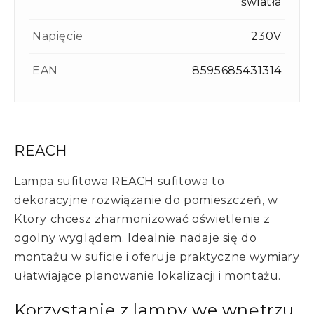
światła
Napięcie
230V
EAN
8595685431314
REACH
Lampa sufitowa REACH sufitowa to
dekoracyjne rozwiązanie do pomieszczeń, w
Ktory chcesz zharmonizować oświetlenie z
ogolny wyglądem. Idealnie nadaje się do
montażu w suficie i oferuje praktyczne wymiary
ułatwiające planowanie lokalizacji i montażu.
Korzystanie z lampy we wnętrzu