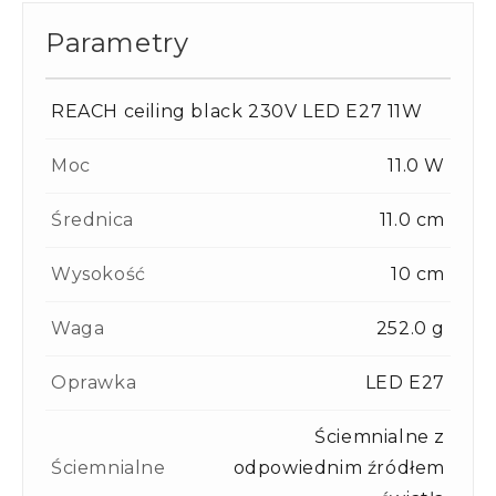
Parametry
REACH ceiling black 230V LED E27 11W
Moc
11.0 W
Średnica
11.0 cm
Wysokość
10 cm
Waga
252.0 g
Oprawka
LED E27
Ściemnialne z
Ściemnialne
odpowiednim źródłem