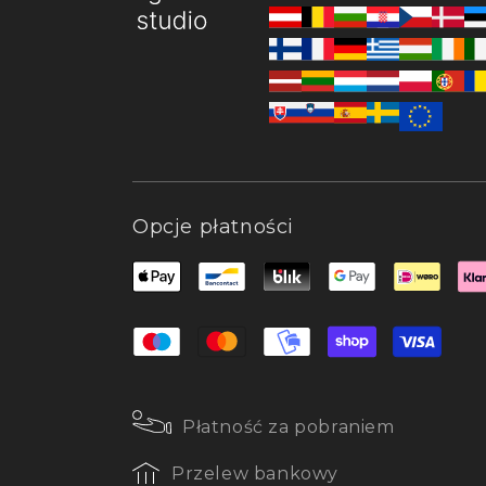
Opcje płatności
Płatność za pobraniem
Przelew bankowy