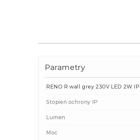
Parametry
RENO R wall grey 230V LED 2W I
Stopień ochrony IP
Lumen
Moc