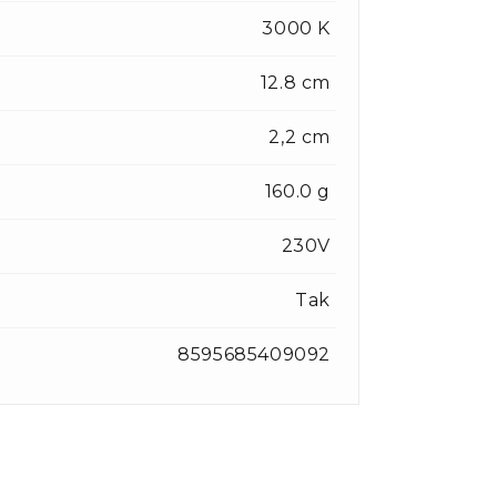
3000 K
12.8 cm
2,2 cm
160.0 g
230V
Tak
8595685409092