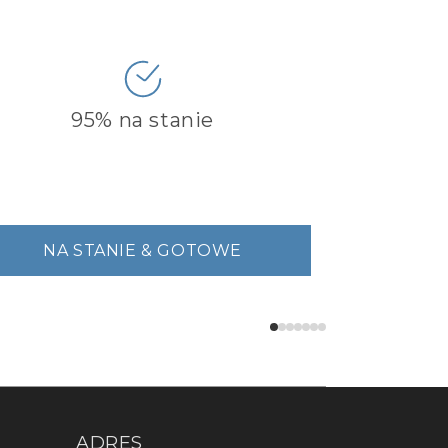
95% na stanie
NA STANIE & GOTOWE
ADRES