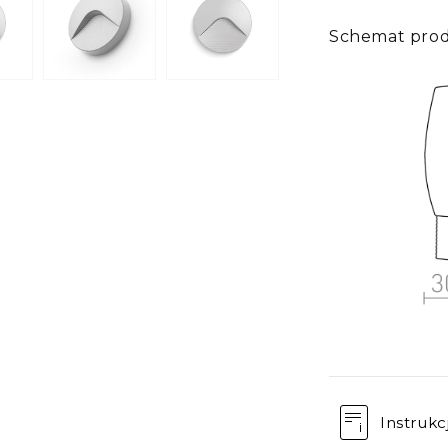
Schemat pro
Instrukc