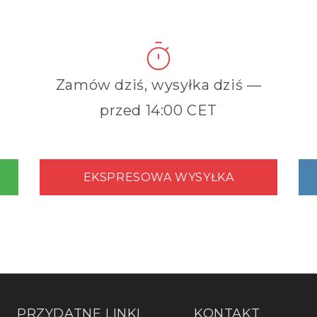
Zamów dziś, wysyłka dziś —
przed 14:00 CET
EKSPRESOWA WYSYŁKA
PRZYDATNE LINKI
KONTAKT