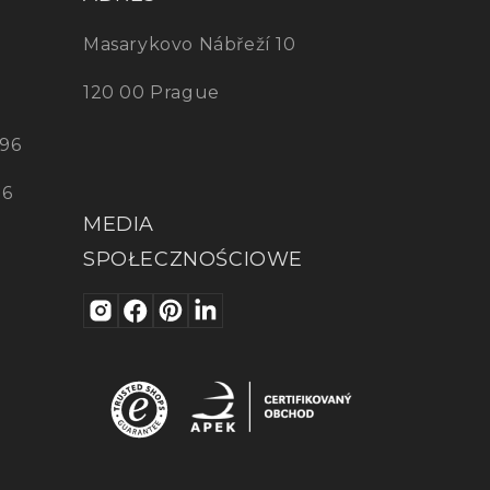
Masarykovo Nábřeží 10
120 00 Prague
96
96
MEDIA
SPOŁECZNOŚCIOWE