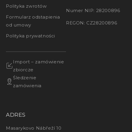
Polityka zwrotów
Numer NIP: 28200896
Formularz odstapienia
REGON: CZ28200896
od umowy
Polityka prywatności
Import – zamówienie
zbiorcze
Śledzenie
zamówienia
ADRES
Masarykovo Nábřeží 10