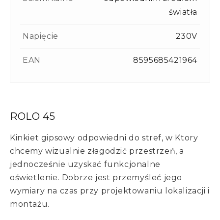
światła
Napięcie
230V
EAN
8595685421964
ROLO 45
Kinkiet gipsowy odpowiedni do stref, w Ktory
chcemy wizualnie złagodzić przestrzeń, a
jednocześnie uzyskać funkcjonalne
oświetlenie. Dobrze jest przemyśleć jego
wymiary na czas przy projektowaniu lokalizacji i
montażu.