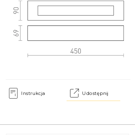
Instrukcja
Udostępnij