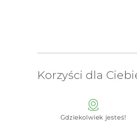
Korzyści dla Ciebi
Gdziekolwiek jesteś!