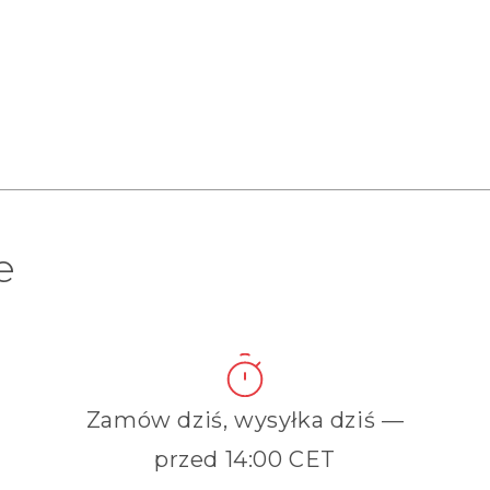
e
Zamów dziś, wysyłka dziś —
przed 14:00 CET