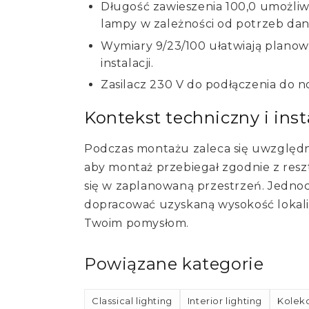
Długość zawieszenia 100,0 umożliwi
lampy w zależności od potrzeb dane
Wymiary 9/23/100 ułatwiają planowa
instalacji.
Zasilacz 230 V do podłączenia do no
Kontekst techniczny i inst
Podczas montażu zaleca się uwzględn
aby montaż przebiegał zgodnie z resz
się w zaplanowaną przestrzeń. Jedno
dopracować uzyskaną wysokość lokaliz
Twoim pomysłom.
Powiązane kategorie
Classical lighting
Interior lighting
Kolekc