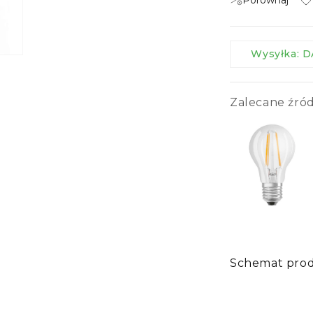
Porównaj
Wysyłka:
Zalecane źród
Schemat pro