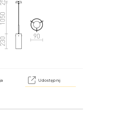
ja
Udostępnij