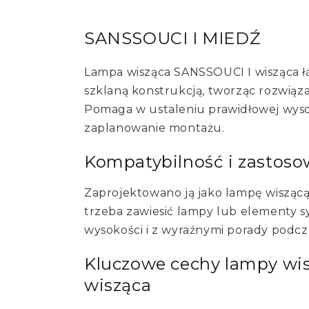
SANSSOUCI I MIEDŹ
Lampa wisząca SANSSOUCI I wisząca ł
szklaną konstrukcją, tworząc rozwiąz
Pomaga w ustaleniu prawidłowej wyso
zaplanowanie montażu.
Kompatybilność i zastos
Zaprojektowano ją jako lampę wiszącą. 
trzeba zawiesić lampy lub elementy
wysokości i z wyraźnymi porady podc
Kluczowe cechy lampy wi
wisząca