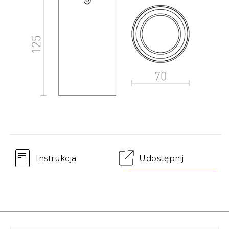
Instrukcja
Udostępnij