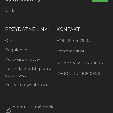
DHL
PRZYDATNE LINKI
KONTAKT
O nas
+48 22 104 79 37
Regulamin
info@rendl.pl
Polityka zwrotów
Numer NIP: 28200896
Formularz odstapienia
REGON: CZ28200896
od umowy
Polityka prywatności
Import – zamówienie