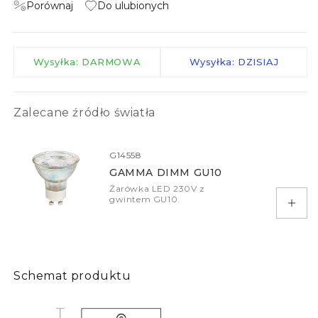
Porównaj
Do ulubionych
Wysyłka: DARMOWA
Wysyłka: DZISIAJ
Zalecane źródło światła
G14558
GAMMA DIMM GU10
Żarówka LED 230V z
gwintem GU10.
Doda
Schemat produktu