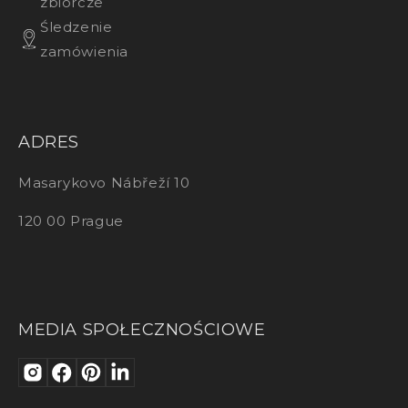
zbiorcze
Śledzenie
zamówienia
ADRES
Masarykovo Nábřeží 10
120 00 Prague
MEDIA SPOŁECZNOŚCIOWE