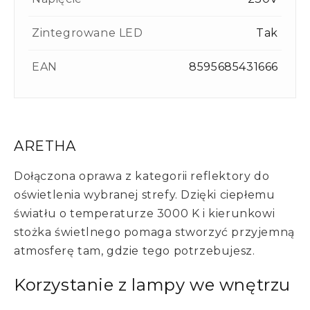
Zintegrowane LED
Tak
EAN
8595685431666
ARETHA
Dołączona oprawa z kategorii reflektory do
oświetlenia wybranej strefy. Dzięki ciepłemu
światłu o temperaturze 3000 K i kierunkowi
stożka świetlnego pomaga stworzyć przyjemną
atmosferę tam, gdzie tego potrzebujesz.
Korzystanie z lampy we wnętrzu