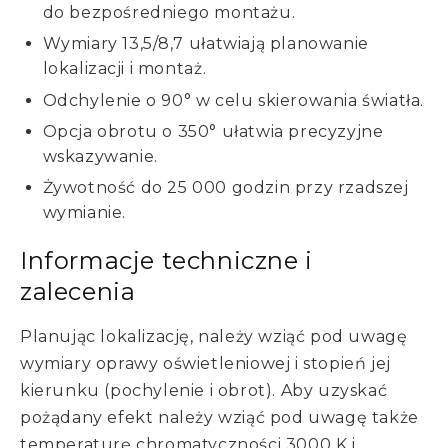
do bezpośredniego montażu.
Wymiary 13,5/8,7 ułatwiają planowanie
lokalizacji i montaż.
Odchylenie o 90° w celu skierowania światła.
Opcja obrotu o 350° ułatwia precyzyjne
wskazywanie.
Żywotność do 25 000 godzin przy rzadszej
wymianie.
Informacje techniczne i
zalecenia
Planując lokalizację, należy wziąć pod uwagę
wymiary oprawy oświetleniowej i stopień jej
kierunku (pochylenie i obrot). Aby uzyskać
pożądany efekt należy wziąć pod uwagę także
temperaturę chromatyczności 3000 K i