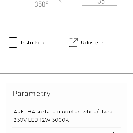
Instrukcja
Udostępnij
Parametry
ARETHA surface mounted white/black
230V LED 12W 3000K