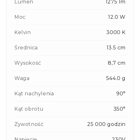
Lumen
1275 lm
Moc
12.0 W
Kelvin
3000 K
Średnica
13.5 cm
Wysokość
8,7 cm
Waga
544.0 g
Kąt nachylenia
90°
Kąt obrotu
350°
Żywotność
25 000 godzin
Napięcie
230V