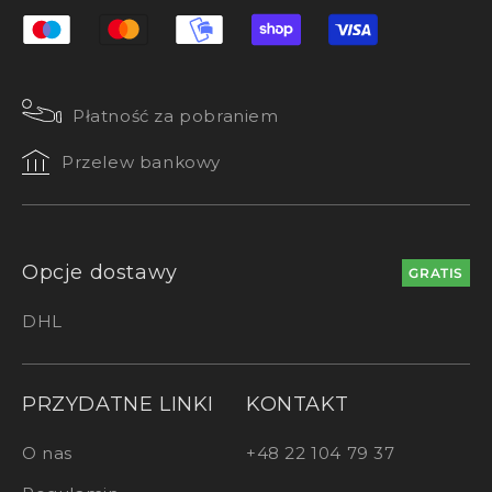
Płatność za pobraniem
Przelew bankowy
Opcje dostawy
GRATIS
DHL
PRZYDATNE LINKI
KONTAKT
O nas
+48 22 104 79 37