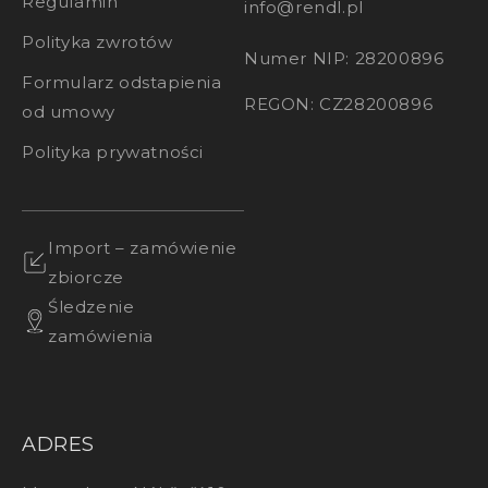
Regulamin
info@rendl.pl
Polityka zwrotów
Numer NIP: 28200896
Formularz odstapienia
REGON: CZ28200896
od umowy
Polityka prywatności
Import – zamówienie
zbiorcze
Śledzenie
zamówienia
ADRES