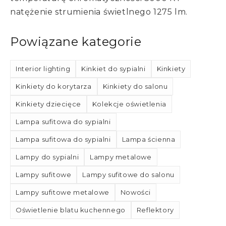
natężenie strumienia świetlnego 1275 lm.
Powiązane kategorie
Interior lighting
Kinkiet do sypialni
Kinkiety
Kinkiety do korytarza
Kinkiety do salonu
Kinkiety dziecięce
Kolekcje oświetlenia
Lampa sufitowa do sypialni
Lampa sufitowa do sypialni
Lampa ścienna
Lampy do sypialni
Lampy metalowe
Lampy sufitowe
Lampy sufitowe do salonu
Lampy sufitowe metalowe
Nowości
Oświetlenie blatu kuchennego
Reflektory