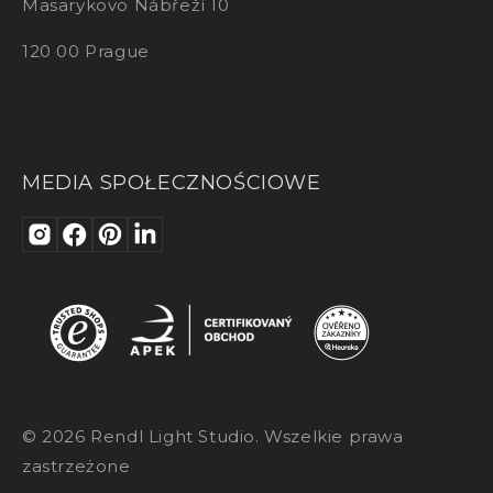
Masarykovo Nábřeží 10
120 00 Prague
MEDIA SPOŁECZNOŚCIOWE
© 2026 Rendl Light Studio. Wszelkie prawa
zastrzeżone