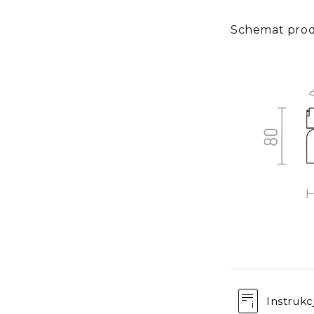
Schemat pro
Instrukc