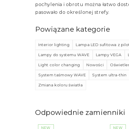
pochylenia i obrotu można łatwo dost
pasowało do określonej strefy.
Powiązane kategorie
Interior lighting
Lampa LED sufitowa z pil
Lampy do systemu WAVE
Lampy VEGA
Light color changing
Nowości
Oświetle
System taśmowy WAVE
System ultra-thin
Zmiana koloru światła
Odpowiednie zamienniki
NEW
NEW