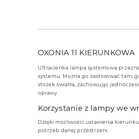
OXONIA 11 KIERUNKOWA
Ultracienka lampa systemowa przezna
systemu. Można go zastosować tam, gd
stożek światła, zachowując jednocześn
oprawy.
Korzystanie z lampy we w
Dzięki możliwości ustawienia kierunku
potrzeb danej przestrzeni.