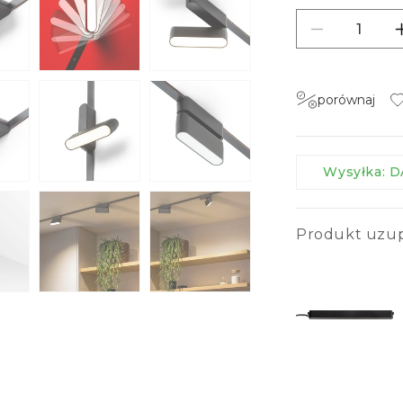
Zmniejsz i
porównaj
Wysyłka:
Produkt uzup